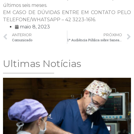
últimos seis meses.
EM CASO DE DÚVIDAS ENTRE EM CONTATO PELO
TELEFONE/WHATSAPP – 42 3223-1616.
maio 8, 2023
ANTERIOR
PRÓXIMO
Comunicado
1ª Audiência Pública sobre Saneamento Básico
Ultimas Notícias