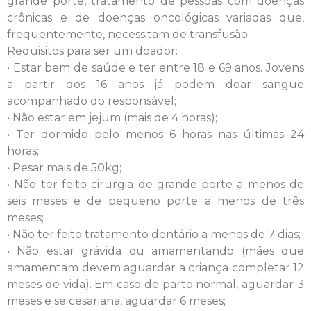
grande porte, tratamento de pessoas com doenças
crônicas e de doenças oncológicas variadas que,
frequentemente, necessitam de transfusão.
Requisitos para ser um doador:
• Estar bem de saúde e ter entre 18 e 69 anos. Jovens
a partir dos 16 anos já podem doar sangue
acompanhado do responsável;
• Não estar em jejum (mais de 4 horas);
• Ter dormido pelo menos 6 horas nas últimas 24
horas;
• Pesar mais de 50kg;
• Não ter feito cirurgia de grande porte a menos de
seis meses e de pequeno porte a menos de três
meses;
• Não ter feito tratamento dentário a menos de 7 dias;
• Não estar grávida ou amamentando (mães que
amamentam devem aguardar a criança completar 12
meses de vida). Em caso de parto normal, aguardar 3
meses e se cesariana, aguardar 6 meses;