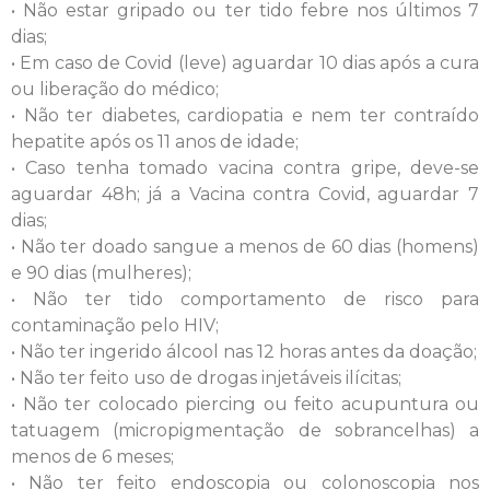
• Não estar gripado ou ter tido febre nos últimos 7
dias;
• Em caso de Covid (leve) aguardar 10 dias após a cura
ou liberação do médico;
• Não ter diabetes, cardiopatia e nem ter contraído
hepatite após os 11 anos de idade;
• Caso tenha tomado vacina contra gripe, deve-se
aguardar 48h; já a Vacina contra Covid, aguardar 7
dias;
• Não ter doado sangue a menos de 60 dias (homens)
e 90 dias (mulheres);
• Não ter tido comportamento de risco para
contaminação pelo HIV;
• Não ter ingerido álcool nas 12 horas antes da doação;
• Não ter feito uso de drogas injetáveis ilícitas;
• Não ter colocado piercing ou feito acupuntura ou
tatuagem (micropigmentação de sobrancelhas) a
menos de 6 meses;
• Não ter feito endoscopia ou colonoscopia nos