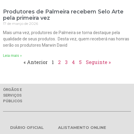
Produtores de Palmeira recebem Selo Arte
pela primeira vez
17 de março de 2026
Mais uma vez, produtores de Palmeira se torna destaque pela
qualidade de seus produtos. Desta vez, quem receberá nas honras
serão os produtores Marwin David
Leia mais »
« Anterior
1
2
3
4
5
Seguinte »
ÓRGÃOS E
SERVIÇOS
PÚBLICOS
DIÁRIO OFICIAL
ALISTAMENTO ONLINE