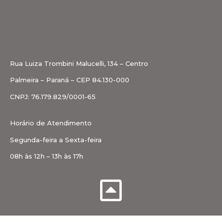
Rua Luiza Trombini Malucelli, 134 – Centro
Palmeira – Paraná – CEP 84.130-000
CNPJ: 76.179.829/0001-65
Horário de Atendimento
Segunda-feira a Sexta-feira
08h às 12h – 13h às 17h