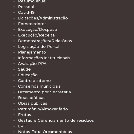
Resumo anual
Pessoal
Covid-19
Licitações/Administração
Fornecedores
Execução/Despesa
Execução/Receita
Demonstrações/Relatórios
Legislação do Portal
Planejamento
Informações institucionais
Avaliação PPA
Saúde
Educação
Controle interno
Conselhos municipais
Orçamento por Secretaria
Boas práticas
Obras públicas
Patrimônio/Almoxarifado
Frotas
Gestão e Gerenciamento de resíduos
LRF
Notas Extra Orçamentárias