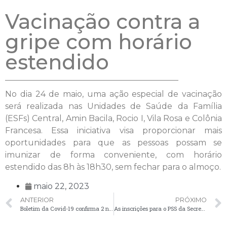
Vacinação contra a
gripe com horário
estendido
No dia 24 de maio, uma ação especial de vacinação
será realizada nas Unidades de Saúde da Família
(ESFs) Central, Amin Bacila, Rocio I, Vila Rosa e Colônia
Francesa. Essa iniciativa visa proporcionar mais
oportunidades para que as pessoas possam se
imunizar de forma conveniente, com horário
estendido das 8h às 18h30, sem fechar para o almoço.
maio 22, 2023
ANTERIOR
PRÓXIMO
Boletim da Covid-19 confirma 2 novos casos em Palmeira na última semana
As inscrições para o PSS da Secretaria de Assistência Social vão até sexta-feira (26)