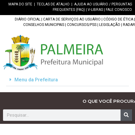
MAPA DO SITE
|
TECLAS DE ATALHO
|
AJUDA AO USUÁRIO / PERGUNTAS
FREQUENTES (FAQ)
|
V-LIBRAS
|
FALE CONOSCO
DIÁRIO OFICIAL
|
CARTA DE SERVIÇOS AO USUÁRIO
|
CÓDIGO DE ÉTICA
|
CONSELHOS MUNICIPAIS
|
CONCURSOS/PSS
|
LEGISLAÇÃO
|
RADAR
Menu da Prefeitura
O QUE VOCÊ PROCUR