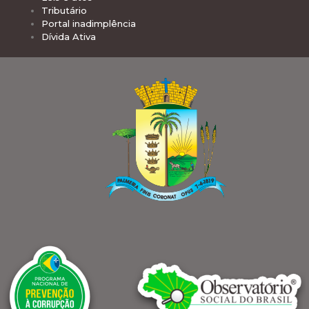
Tributário
Portal inadimplência
Dívida Ativa