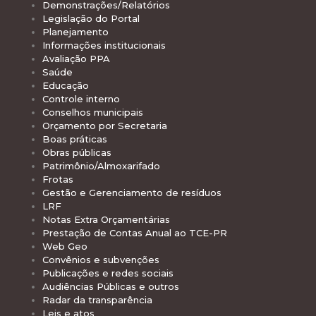
Demonstrações/Relatórios
Legislação do Portal
Planejamento
Informações institucionais
Avaliação PPA
Saúde
Educação
Controle interno
Conselhos municipais
Orçamento por Secretaria
Boas práticas
Obras públicas
Patrimônio/Almoxarifado
Frotas
Gestão e Gerenciamento de resíduos
LRF
Notas Extra Orçamentárias
Prestação de Contas Anual ao TCE-PR
Web Geo
Convênios e subvenções
Publicações e redes sociais
Audiências Públicas e outros
Radar da transparência
Leis e atos