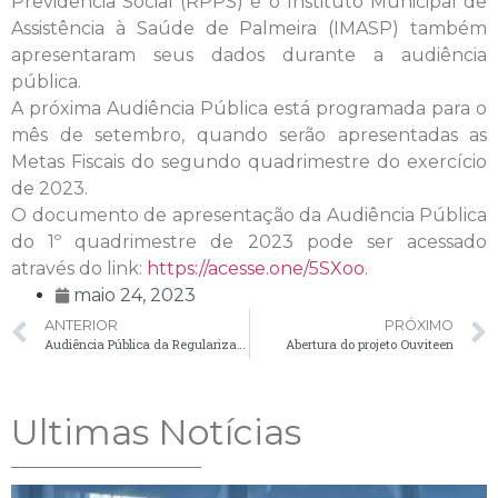
Previdência Social (RPPS) e o Instituto Municipal de
Assistência à Saúde de Palmeira (IMASP) também
apresentaram seus dados durante a audiência
pública.
A próxima Audiência Pública está programada para o
mês de setembro, quando serão apresentadas as
Metas Fiscais do segundo quadrimestre do exercício
de 2023.
O documento de apresentação da Audiência Pública
do 1º quadrimestre de 2023 pode ser acessado
através do link:
https://acesse.one/5SXoo
.
maio 24, 2023
ANTERIOR
PRÓXIMO
Audiência Pública da Regularização Fundiária Urbana (REURB) da Vila Rural
Abertura do projeto Ouviteen
Ultimas Notícias