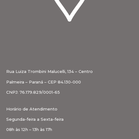
Rua Luiza Trombini Malucelli, 134 – Centro
Palmeira – Paraná – CEP 84.130-000
CNPJ: 76.179.829/0001-65
Horário de Atendimento
Segunda-feira a Sexta-feira
08h às 12h – 13h às 17h