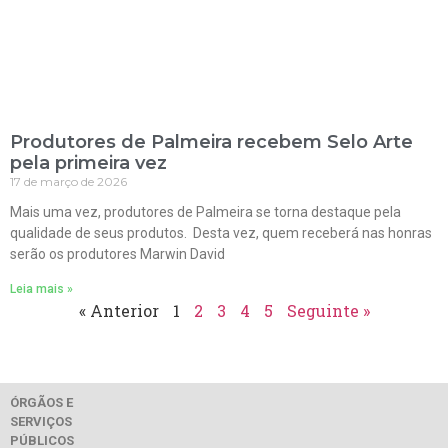
Produtores de Palmeira recebem Selo Arte
pela primeira vez
17 de março de 2026
Mais uma vez, produtores de Palmeira se torna destaque pela
qualidade de seus produtos. Desta vez, quem receberá nas honras
serão os produtores Marwin David
Leia mais »
« Anterior
1
2
3
4
5
Seguinte »
ÓRGÃOS E
SERVIÇOS
PÚBLICOS