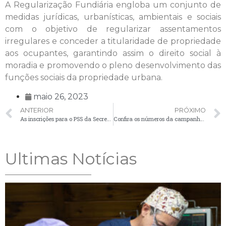
A Regularização Fundiária engloba um conjunto de
medidas jurídicas, urbanísticas, ambientais e sociais
com o objetivo de regularizar assentamentos
irregulares e conceder a titularidade de propriedade
aos ocupantes, garantindo assim o direito social à
moradia e promovendo o pleno desenvolvimento das
funções sociais da propriedade urbana.
maio 26, 2023
ANTERIOR
PRÓXIMO
As inscrições para o PSS da Secretaria de Assistência Social vão até hoje, dia 26 de maio
Confira os números da campanha de vacinação contra Influenza em Palmeira
Ultimas Notícias