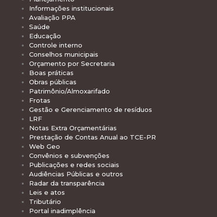
Informações institucionais
Avaliação PPA
Saúde
Educação
Controle interno
Conselhos municipais
Orçamento por Secretaria
Boas práticas
Obras públicas
Patrimônio/Almoxarifado
Frotas
Gestão e Gerenciamento de resíduos
LRF
Notas Extra Orçamentárias
Prestação de Contas Anual ao TCE-PR
Web Geo
Convênios e subvenções
Publicações e redes sociais
Audiências Públicas e outros
Radar da transparência
Leis e atos
Tributário
Portal inadimplência