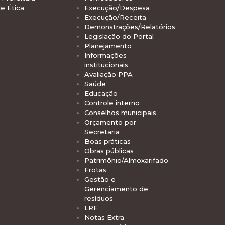
e Ética
Execução/Despesa
Execução/Receita
Demonstrações/Relatórios
Legislação do Portal
Planejamento
Informações
institucionais
Avaliação PPA
Saúde
Educação
Controle interno
Conselhos municipais
Orçamento por
Secretaria
Boas práticas
Obras públicas
Patrimônio/Almoxarifado
Frotas
Gestão e
Gerenciamento de
resíduos
LRF
Notas Extra