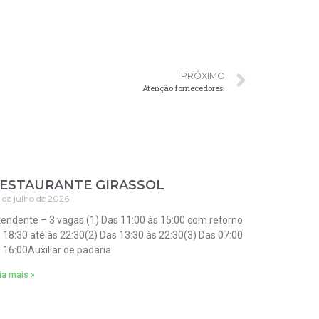
PRÓXIMO
Atenção fornecedores!
ESTAURANTE GIRASSOL
 de julho de 2026
endente – 3 vagas:(1) Das 11:00 às 15:00 com retorno
 18:30 até às 22:30(2) Das 13:30 às 22:30(3) Das 07:00
 16:00Auxiliar de padaria
ia mais »