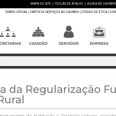
MAPA DO SITE
|
TECLAS DE ATALHO
|
AJUDA AO USUÁRIO
DIÁRIO OFICIAL
|
CARTA DE SERVIÇOS AO USUÁRIO
|
CÓDIGO DE ÉTICA
|
CON
a da Regularização F
Rural
partamento de Habitação e Território Urbano, convida