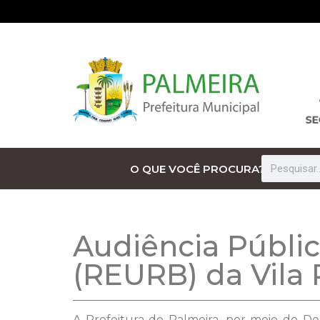
O QUE VOCÊ PROCURA?
Audiência Públic
(REURB) da Vila 
A Prefeitura de Palmeira, por meio do De