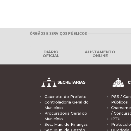
ÓRGÃOS E SERVIÇOS PÚBLICOS
DIÁRIO
ALISTAMENTO
OFICIAL
ONLINE
Gabinete do Prefeito
PSS / Con
Controladoria Geral do
Públicos
Município
Chamamen
Procuradoria Geral do
/ Concurs
Município
IPTU
Sec. Mun. de Finanças
Protocolo
Sec. Mun. de Gestão
Ouvidoria