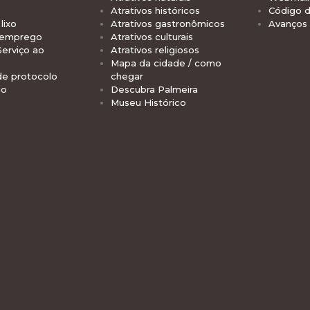
Atrativos históricos
Código d
lixo
Atrativos gastronômicos
Avanços
 emprego
Atrativos culturais
Serviço ao
Atrativos religiosos
Mapa da cidade / como
de protocolo
chegar
io
Descubra Palmeira
Museu Histórico