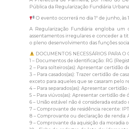
Pública da Regularização Fundiária Urbana
O evento ocorrerá no dia 1º de junho, às
A Regularização Fundiária engloba um con
assentamentos irregulares e conceder a ti
o pleno desenvolvimento das funções socia
DOCUMENTOS NECESSÁRIOS PARA O 
1 – Documentos de identificação: RG (Regist
2 – Para solteiros(as): Apresentar certidão 
3 – Para casados(as): Trazer certidão de c
exceto para aqueles que se casaram pelo re
4 – Para separados(as): Apresentar certidã
5 – Para viúvos(as): Apresentar certidão de ó
6 – União estável não é considerada estado
7 – Comprovante de residência recente: IPT
8 – Comprovante ou declaração de renda: Ap
9 – Comprovante da aquisição da moradia 