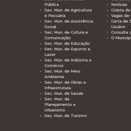
Pública
Notícias
Sec. Mun. de Agricultura
Coleta de 
e Pecuária
Vagas de
Sec. Mun. de Assistência
Carta de 
Social
Usuário
Sec. Mun. de Cultura e
Consulta 
Comunicação
O Municíp
Sec. Mun. de Educação
Sec. Mun. de Esporte e
Lazer
Sec. Mun. de Indústria e
Comércio
Sec. Mun. de Meio
Ambiente
Sec. Mun. de Obras e
Infraestrutura
Sec. Mun. de Saúde
Sec. Mun. de
Planejamento e
Urbanismo
Sec. Mun. de Turismo