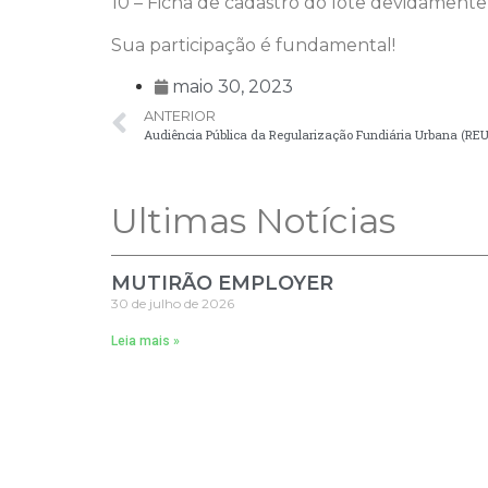
10 – Ficha de cadastro do lote devidamente
Sua participação é fundamental!
maio 30, 2023
ANTERIOR
Audiência Pública da Regularização Fundiária Urbana (REU
Ultimas Notícias
MUTIRÃO EMPLOYER
30 de julho de 2026
Leia mais »