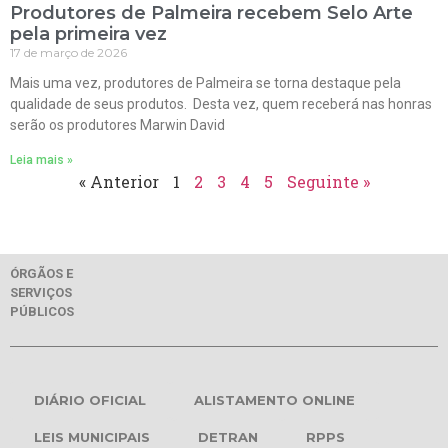
Produtores de Palmeira recebem Selo Arte
pela primeira vez
17 de março de 2026
Mais uma vez, produtores de Palmeira se torna destaque pela
qualidade de seus produtos. Desta vez, quem receberá nas honras
serão os produtores Marwin David
Leia mais »
« Anterior
1
2
3
4
5
Seguinte »
ÓRGÃOS E
SERVIÇOS
PÚBLICOS
DIÁRIO OFICIAL
ALISTAMENTO ONLINE
LEIS MUNICIPAIS
DETRAN
RPPS