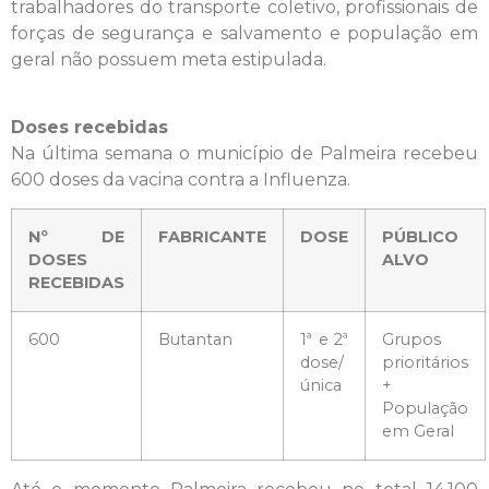
trabalhadores do transporte coletivo, profissionais de
forças de segurança e salvamento e população em
geral não possuem meta estipulada.
Doses recebidas
Na última semana o município de Palmeira recebeu
600 doses da vacina contra a Influenza.
Nº DE
FABRICANTE
DOSE
PÚBLICO
DOSES
ALVO
RECEBIDAS
600
Butantan
1ª e 2ª
Grupos
dose/
prioritários
única
+
População
em Geral