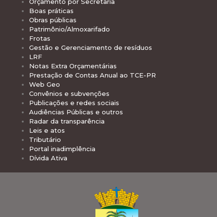
Orçamento por Secretaria
Boas práticas
Obras públicas
Patrimônio/Almoxarifado
Frotas
Gestão e Gerenciamento de resíduos
LRF
Notas Extra Orçamentárias
Prestação de Contas Anual ao TCE-PR
Web Geo
Convênios e subvenções
Publicações e redes sociais
Audiências Públicas e outros
Radar da transparência
Leis e atos
Tributário
Portal inadimplência
Dívida Ativa