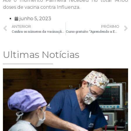
Até o momento Palmeira recebeu no total 14.100
doses de vacina contra Influenza.
junho 5, 2023
ANTERIOR
PRÓXIMO
Confira os números da vacinação contra a Covid-19 em Palmeira
Curso gratuito: “Aprendendo a Empreender”
Ultimas Notícias