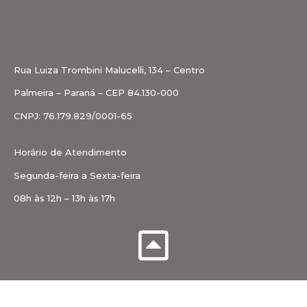
Rua Luiza Trombini Malucelli, 134 – Centro
Palmeira – Paraná – CEP 84.130-000
CNPJ: 76.179.829/0001-65
Horário de Atendimento
Segunda-feira a Sexta-feira
08h às 12h – 13h às 17h