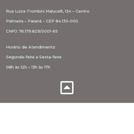
Rua Luiza Trombini Malucelli, 134 – Centro
Palmeira – Paraná – CEP 84.130-000
CNPJ: 76.179.829/0001-65
Horário de Atendimento
Segunda-feira a Sexta-feira
08h às 12h – 13h às 17h