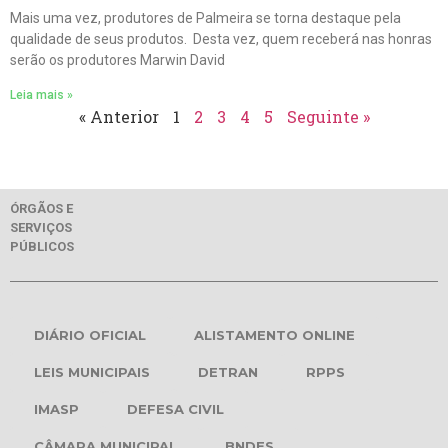
Mais uma vez, produtores de Palmeira se torna destaque pela
qualidade de seus produtos. Desta vez, quem receberá nas honras
serão os produtores Marwin David
Leia mais »
« Anterior
1
2
3
4
5
Seguinte »
ÓRGÃOS E
SERVIÇOS
PÚBLICOS
DIÁRIO OFICIAL
ALISTAMENTO ONLINE
LEIS MUNICIPAIS
DETRAN
RPPS
IMASP
DEFESA CIVIL
CÂMARA MUNICIPAL
BNDES