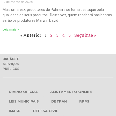
17 de março de 2026
Mais uma vez, produtores de Palmeira se torna destaque pela
qualidade de seus produtos. Desta vez, quem receberá nas honras
serão os produtores Marwin David
Leia mais »
« Anterior
1
2
3
4
5
Seguinte »
ÓRGÃOS E
SERVIÇOS
PÚBLICOS
DIÁRIO OFICIAL
ALISTAMENTO ONLINE
LEIS MUNICIPAIS
DETRAN
RPPS
IMASP
DEFESA CIVIL