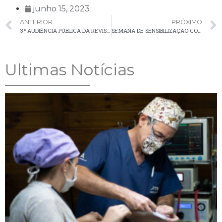
junho 15, 2023
ANTERIOR
PRÓXIMO
3ª AUDIÊNCIA PÚBLICA DA REVISÃO DO PLANO DE MOBILIDADE
SEMANA DE SENSIBILIZAÇÃO CONTRA A VIOLÊNCIA À PESSOA IDOSA PROMOVE CONSCIENTIZAÇÃO E ENGAJAMENTO EM PALMEIRA
Ultimas Notícias