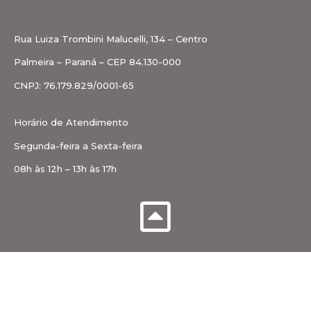
Rua Luiza Trombini Malucelli, 134 – Centro
Palmeira – Paraná – CEP 84.130-000
CNPJ: 76.179.829/0001-65
Horário de Atendimento
Segunda-feira a Sexta-feira
08h às 12h – 13h às 17h