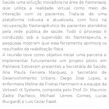
Saúde uma solução inovadora na área de fisioterapia,
que utiliza a realidade virtual como meio de
interação com os pacientes. Trata-se de uma
plataforma robusta e atualizada, com foco na
recuperação fisioterapêutica de pacientes atendidos
pela rede pública de saúde. Todo o processo é
conduzido sob a supervisão do fisioterapeuta, e
pesquisas mostram que essa ferramenta aprimora os
resultados da reabilitação física.
A reunião teve como objetivo iniciar uma parceria e
implementar futuramente um projeto piloto em
Palmeira. Estiveram presentes a Secretária de Saúde,
Ana Paula Ferreira Marques, o Secretário de
Desenvolvimento Urbano, Diego José Lopes, a
enfermeira Meline de Freitas Hartmann e a equipe da
Virtwell rX Systems, composta pelo Prof. Dr. Mauricio
Zadra Pacheco, Michael Lemes Gomes, Lucas
Burgardt e Luis Cezar Faisst.