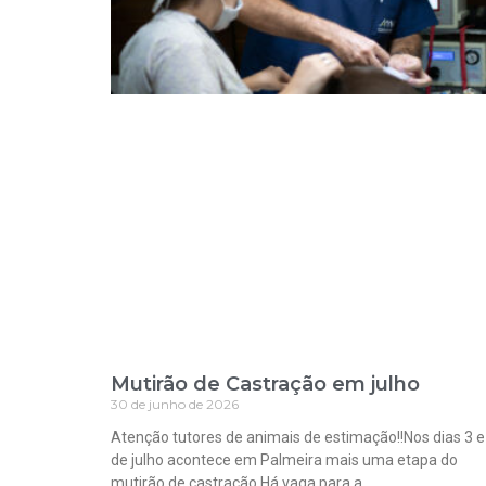
Mutirão de Castração em julho
30 de junho de 2026
Atenção tutores de animais de estimação!!Nos dias 3 e
de julho acontece em Palmeira mais uma etapa do
mutirão de castração.Há vaga para a