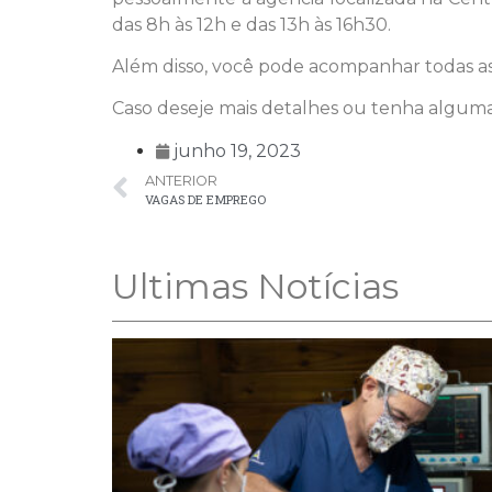
das 8h às 12h e das 13h às 16h30.
Além disso, você pode acompanhar todas as 
Caso deseje mais detalhes ou tenha alguma
junho 19, 2023
ANTERIOR
VAGAS DE EMPREGO
Ultimas Notícias