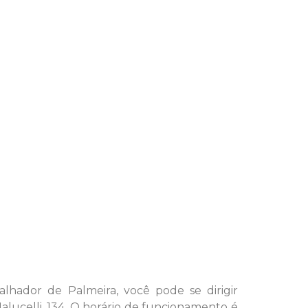
lhador de Palmeira, você pode se dirigir
lucelli, 134. O horário de funcionamento é