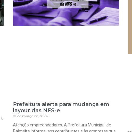
Prefeitura alerta para mudança em
layout das NFS-e
18 de março de 2026
 4
Atenção empreendedores. A Prefeitura Municipal de
Palmeira informa, aos contribuintes e às empresas que