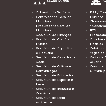
Gabinete do Prefeito
PSS / Con
Controladoria Geral do
Públicos
Município
Chamamen
Procuradoria Geral do
/ Concurs
Município
IPTU
Sec. Mun. de Finanças
Protocolo
Sec. Mun. de Gestão
Ouvidoria
Pública
Notícias
Sec. Mun. de Agricultura
Coleta de 
e Pecuária
Vagas de
Sec. Mun. de Assistência
Carta de 
Social
Usuário
Sec. Mun. de Cultura e
Consulta 
Comunicação
O Municíp
Sec. Mun. de Educação
Sec. Mun. de Esporte e
Lazer
Sec. Mun. de Indústria e
Comércio
Sec. Mun. de Meio
Ambiente