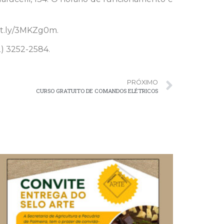
bit.ly/3MKZg0m.
2) 3252-2584.
PRÓXIMO
CURSO GRATUITO DE COMANDOS ELÉTRICOS