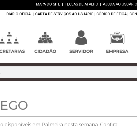
MAPA DO SITE
|
TECLAS DE ATALHO
|
AJUDA AO USUÁRIO
DIÁRIO OFICIAL
|
CARTA DE SERVIÇOS AO USUÁRIO
|
CÓDIGO DE ÉTICA
|
CON
REGO
 disponíveis em Palmeira nesta semana. Confira: