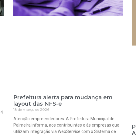
Prefeitura alerta para mudança em
layout das NFS-e
18 de março de 2026
 4
Atenção empreendedores. A Prefeitura Municipal de
Palmeira informa, aos contribuintes e às empresas que
P
utilizam integração via WebService com o Sistema de
A