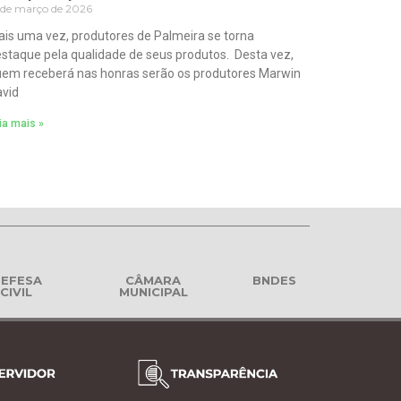
 de março de 2026
is uma vez, produtores de Palmeira se torna
staque pela qualidade de seus produtos. Desta vez,
em receberá nas honras serão os produtores Marwin
vid
ia mais »
EFESA
CÂMARA
BNDES
CIVIL
MUNICIPAL