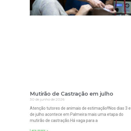
Mutirão de Castração em julho
30 de junho de 2026
Atenção tutores de animais de estimação!!Nos dias 3 e
de julho acontece em Palmeira mais uma etapa do
mutirão de castração.Há vaga para a
Leia mais »