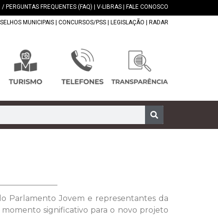
 / PERGUNTAS FREQUENTES (FAQ)
|
V-LIBRAS
|
FALE CONOSCO
SELHOS MUNICIPAIS
|
CONCURSOS/PSS
|
LEGISLAÇÃO
|
RADAR
do Parlamento Jovem e representantes da
momento significativo para o novo projeto