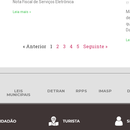
Nota Fiscal de Serviços Eletrônica
17
Ma
Leia mais »
de
qu
Da
Le
« Anterior
1
2
3
4
5
Seguinte »
LEIS
DETRAN
RPPS
IMASP
D
MUNICIPAIS