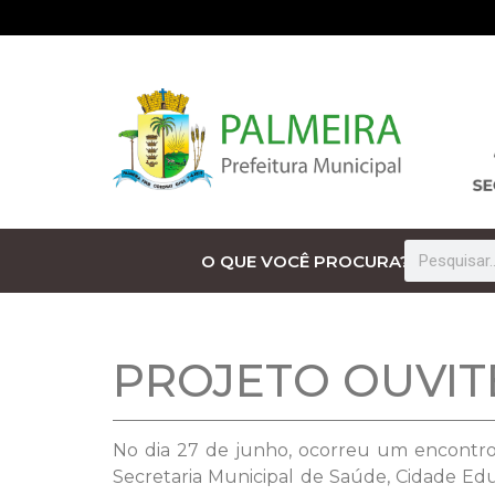
O QUE VOCÊ PROCURA?
PROJETO OUVIT
No dia 27 de junho, ocorreu um encontr
Secretaria Municipal de Saúde, Cidade Ed