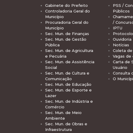
Gabinete do Prefeito
PSS / Con
Controladoria Geral do
Públicos
Município
Chamamen
Procuradoria Geral do
/ Concurs
Município
IPTU
Sec. Mun. de Finanças
Protocolo
Sec. Mun. de Gestão
Ouvidoria
Pública
Notícias
Sec. Mun. de Agricultura
Coleta de 
e Pecuária
Vagas de
Sec. Mun. de Assistência
Carta de 
Social
Usuário
Sec. Mun. de Cultura e
Consulta 
Comunicação
O Municíp
Sec. Mun. de Educação
Sec. Mun. de Esporte e
Lazer
Sec. Mun. de Indústria e
Comércio
Sec. Mun. de Meio
Ambiente
Sec. Mun. de Obras e
Infraestrutura