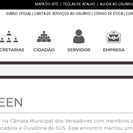
MAPA DO SITE
|
TECLAS DE ATALHO
|
AJUDA AO USUÁRIO
DIÁRIO OFICIAL
|
CARTA DE SERVIÇOS AO USUÁRIO
|
CÓDIGO DE ÉTICA
|
CON
EEN
o na Câmara Municipal dos Vereadores com membros 
ucadora e Ouvidoria do SUS. Esse encontro marcou um 