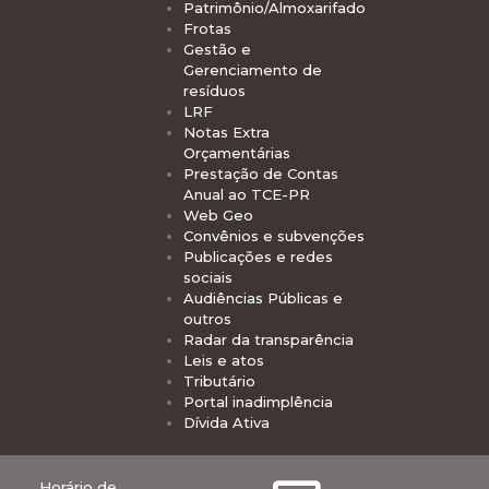
Patrimônio/Almoxarifado
Frotas
Gestão e
Gerenciamento de
resíduos
LRF
Notas Extra
Orçamentárias
Prestação de Contas
Anual ao TCE-PR
Web Geo
Convênios e subvenções
Publicações e redes
sociais
Audiências Públicas e
outros
Radar da transparência
Leis e atos
Tributário
Portal inadimplência
Dívida Ativa
Horário de