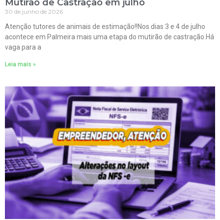
Mutirão de Castração em julho
30 de junho de 2026
Atenção tutores de animais de estimação!!Nos dias 3 e 4 de julho
acontece em Palmeira mais uma etapa do mutirão de castração.Há
vaga para a
Leia mais »