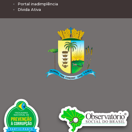
Portal inadimplência
Dívida Ativa