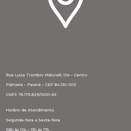
Rua Luiza Trombini Malucelli, 134 – Centro
Palmeira – Paraná – CEP 84.130-000
CNPJ: 76.179.829/0001-65
Horário de Atendimento
Segunda-feira a Sexta-feira
08h às 12h – 13h às 17h