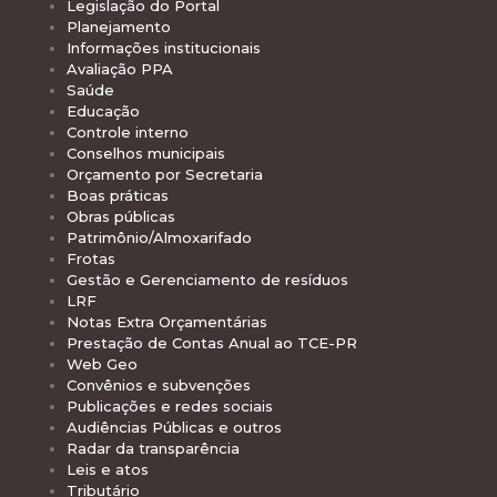
Legislação do Portal
Planejamento
Informações institucionais
Avaliação PPA
Saúde
Educação
Controle interno
Conselhos municipais
Orçamento por Secretaria
Boas práticas
Obras públicas
Patrimônio/Almoxarifado
Frotas
Gestão e Gerenciamento de resíduos
LRF
Notas Extra Orçamentárias
Prestação de Contas Anual ao TCE-PR
Web Geo
Convênios e subvenções
Publicações e redes sociais
Audiências Públicas e outros
Radar da transparência
Leis e atos
Tributário