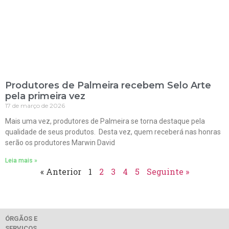
Produtores de Palmeira recebem Selo Arte
pela primeira vez
17 de março de 2026
Mais uma vez, produtores de Palmeira se torna destaque pela
qualidade de seus produtos. Desta vez, quem receberá nas honras
serão os produtores Marwin David
Leia mais »
« Anterior
1
2
3
4
5
Seguinte »
ÓRGÃOS E
SERVIÇOS