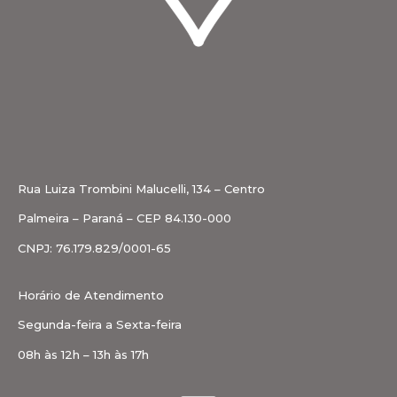
Rua Luiza Trombini Malucelli, 134 – Centro
Palmeira – Paraná – CEP 84.130-000
CNPJ: 76.179.829/0001-65
Horário de Atendimento
Segunda-feira a Sexta-feira
08h às 12h – 13h às 17h