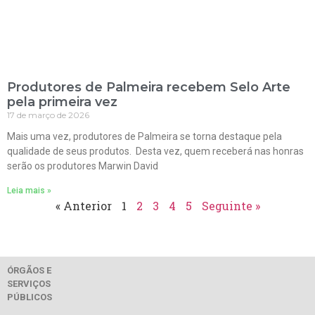
Produtores de Palmeira recebem Selo Arte
pela primeira vez
17 de março de 2026
Mais uma vez, produtores de Palmeira se torna destaque pela
qualidade de seus produtos. Desta vez, quem receberá nas honras
serão os produtores Marwin David
Leia mais »
« Anterior
1
2
3
4
5
Seguinte »
ÓRGÃOS E
SERVIÇOS
PÚBLICOS