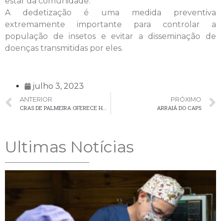
estar da comunidade.
A dedetização é uma medida preventiva
extremamente importante para controlar a
população de insetos e evitar a disseminação de
doenças transmitidas por eles.
julho 3, 2023
ANTERIOR
PRÓXIMO
CRAS DE PALMEIRA OFERECE HORÁRIO ESPECIAL DE ATENDIMENTO PARA ATUALIZAÇÃO DO CADASTRO ÚNICO
ARRAIÁ DO CAPS
Ultimas Notícias