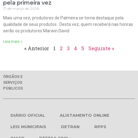
pela primeira vez
17 de março de 2026
Mais uma vez, produtores de Palmeira se torna destaque pela
qualidade de seus produtos. Desta vez, quem receberá nas honras
serão os produtores Marwin David
Leia mais »
« Anterior
1
2
3
4
5
Seguinte »
ÓRGÃOS E
SERVIÇOS
PÚBLICOS
DIÁRIO OFICIAL
ALISTAMENTO ONLINE
LEIS MUNICIPAIS
DETRAN
RPPS