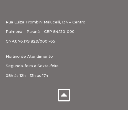
Rua Luiza Trombini Malucelli, 134 – Centro
Palmeira – Paraná – CEP 84.130-000
CNPJ: 76.179.829/0001-65
Horário de Atendimento
Segunda-feira a Sexta-feira
08h às 12h – 13h às 17h