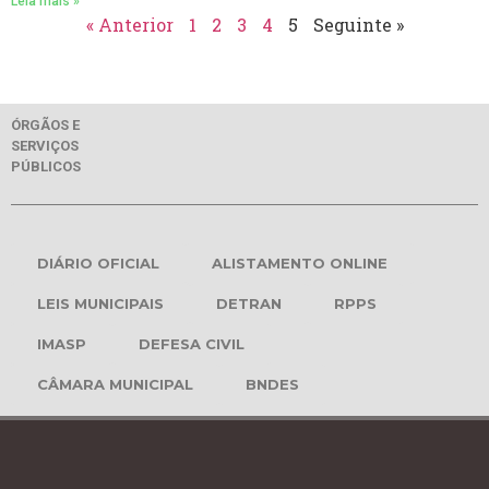
Leia mais »
« Anterior
1
2
3
4
5
Seguinte »
ÓRGÃOS E
SERVIÇOS
PÚBLICOS
DIÁRIO OFICIAL
ALISTAMENTO ONLINE
LEIS MUNICIPAIS
DETRAN
RPPS
IMASP
DEFESA CIVIL
CÂMARA MUNICIPAL
BNDES