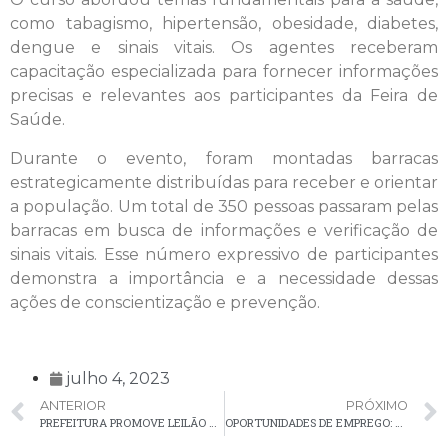
como tabagismo, hipertensão, obesidade, diabetes,
dengue e sinais vitais. Os agentes receberam
capacitação especializada para fornecer informações
precisas e relevantes aos participantes da Feira de
Saúde.
Durante o evento, foram montadas barracas
estrategicamente distribuídas para receber e orientar
a população. Um total de 350 pessoas passaram pelas
barracas em busca de informações e verificação de
sinais vitais. Esse número expressivo de participantes
demonstra a importância e a necessidade dessas
ações de conscientização e prevenção.
julho 4, 2023
ANTERIOR
PRÓXIMO
PREFEITURA PROMOVE LEILÃO DE VEÍCULOS LEVES, ÔNIBUS, MÁQUINAS, MÓVEIS, SUCATAS E OUTROS ITENS – PARTICIPAÇÃO ONLINE DISPONÍVEL
OPORTUNIDADES DE EMPREGO: ENTREVISTAS PARA DIVERSAS ÁREAS PROFISSIONAIS