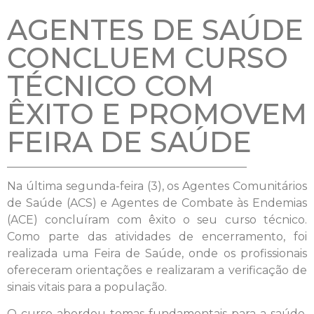
AGENTES DE SAÚDE
CONCLUEM CURSO
TÉCNICO COM
ÊXITO E PROMOVEM
FEIRA DE SAÚDE
Na última segunda-feira (3), os Agentes Comunitários
de Saúde (ACS) e Agentes de Combate às Endemias
(ACE) concluíram com êxito o seu curso técnico.
Como parte das atividades de encerramento, foi
realizada uma Feira de Saúde, onde os profissionais
ofereceram orientações e realizaram a verificação de
sinais vitais para a população.
O curso abordou temas fundamentais para a saúde,