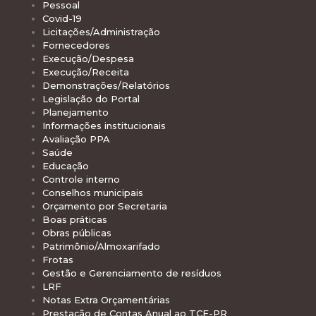
Pessoal
Covid-19
Licitações/Administração
Fornecedores
Execução/Despesa
Execução/Receita
Demonstrações/Relatórios
Legislação do Portal
Planejamento
Informações institucionais
Avaliação PPA
Saúde
Educação
Controle interno
Conselhos municipais
Orçamento por Secretaria
Boas práticas
Obras públicas
Patrimônio/Almoxarifado
Frotas
Gestão e Gerenciamento de resíduos
LRF
Notas Extra Orçamentárias
Prestação de Contas Anual ao TCE-PR