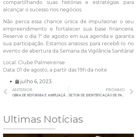
compartilhando suas histórias e estratégias para
alcançar o sucesso nos negócios.
Não perca essa chance única de impulsionar o seu
empreendimento e fortalecer sua base financeira.
Reserve o dia 1º de agosto em sua agenda e garanta
sua participação. Estamos ansiosos para recebê-lo no
evento de abertura da Semana da Vigilância Sanitária!
Local: Clube Palmeirense
Data: 01 de agosto, a partir das 19h da noite
julho 6, 2023
ANTERIOR
PRÓXIMO
OBRA DE REFORMA E AMPLIAÇÃO DA UBS DE SANTA BÁRBARA ESTÁ 80% CONCLUÍDA
SETOR DE IDENTIFICAÇÃO DE PALMEIRA: ATENDIMENTO PARA DOCUMENTOS DE IDENTIDADE SUSPENSO TEMPORARIAMENTE
Ultimas Notícias