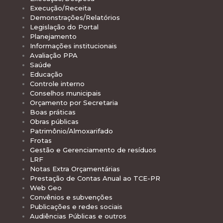
Execução/Receita
Demonstrações/Relatórios
Legislação do Portal
Planejamento
Informações institucionais
Avaliação PPA
Saúde
Educação
Controle interno
Conselhos municipais
Orçamento por Secretaria
Boas práticas
Obras públicas
Patrimônio/Almoxarifado
Frotas
Gestão e Gerenciamento de resíduos
LRF
Notas Extra Orçamentárias
Prestação de Contas Anual ao TCE-PR
Web Geo
Convênios e subvenções
Publicações e redes sociais
Audiências Públicas e outros