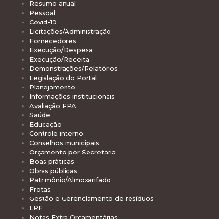
Resumo anual
Pessoal
Covid-19
Licitações/Administração
Fornecedores
Execução/Despesa
Execução/Receita
Demonstrações/Relatórios
Legislação do Portal
Planejamento
Informações institucionais
Avaliação PPA
Saúde
Educação
Controle interno
Conselhos municipais
Orçamento por Secretaria
Boas práticas
Obras públicas
Patrimônio/Almoxarifado
Frotas
Gestão e Gerenciamento de resíduos
LRF
Notas Extra Orçamentárias