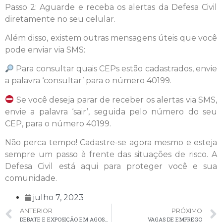
Passo 2: Aguarde e receba os alertas da Defesa Civil
diretamente no seu celular.
Além disso, existem outras mensagens úteis que você
pode enviar via SMS:
Para consultar quais CEPs estão cadastrados, envie
a palavra ‘consultar’ para o número 40199.
Se você deseja parar de receber os alertas via SMS,
envie a palavra ‘sair’, seguida pelo número do seu
CEP, para o número 40199.
Não perca tempo! Cadastre-se agora mesmo e esteja
sempre um passo à frente das situações de risco. A
Defesa Civil está aqui para proteger você e sua
comunidade.
julho 7, 2023
ANTERIOR
PRÓXIMO
DEBATE E EXPOSIÇÃO EM AGOSTO ABORDAM O TEMA: “VIOLÊNCIA CONTRA A MULHER”
VAGAS DE EMPREGO