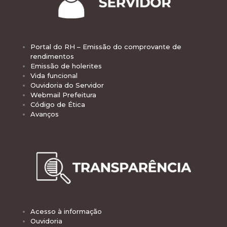
Portal do RH – Emissão do comprovante de
rendimentos
Emissão de holerites
Vida funcional
Ouvidoria do Servidor
Webmail Prefeitura
Código de Ética
Avanços
Acesso à informação
Ouvidoria