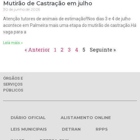
Mutirão de Castração em julho
30 de junho de 2026
Atenção tutores de animais de estimação!!Nos dias 3 e 4 de julho
acontece em Palmeira mais uma etapa do mutirão de castração.Há
vaga para a
Leia mais »
« Anterior
1
2
3
4
5
Seguinte »
ÓRGÃOS E
SERVIÇOS
PÚBLICOS
DIÁRIO OFICIAL
ALISTAMENTO ONLINE
LEIS MUNICIPAIS
DETRAN
RPPS