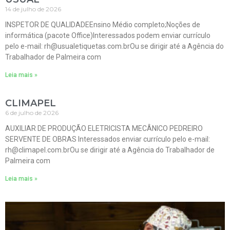
14 de julho de 2026
INSPETOR DE QUALIDADEEnsino Médio completo;Noções de
informática (pacote Office)Interessados podem enviar currículo
pelo e-mail: rh@usualetiquetas.com.brOu se dirigir até a Agência do
Trabalhador de Palmeira com
Leia mais »
CLIMAPEL
6 de julho de 2026
AUXILIAR DE PRODUÇÃO ELETRICISTA MECÂNICO PEDREIRO
SERVENTE DE OBRAS Interessados enviar currículo pelo e-mail:
rh@climapel.com.brOu se dirigir até a Agência do Trabalhador de
Palmeira com
Leia mais »