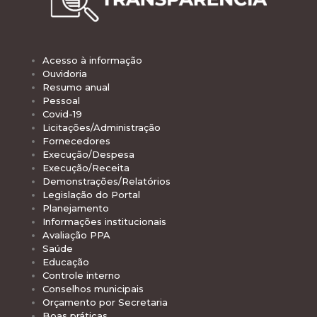
Acesso à informação
Ouvidoria
Resumo anual
Pessoal
Covid-19
Licitações/Administração
Fornecedores
Execução/Despesa
Execução/Receita
Demonstrações/Relatórios
Legislação do Portal
Planejamento
Informações institucionais
Avaliação PPA
Saúde
Educação
Controle interno
Conselhos municipais
Orçamento por Secretaria
Boas práticas