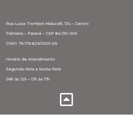
Rua Luiza Trombini Malucelli, 134 – Centro
Palmeira – Paraná – CEP 84.130-000
CNPJ: 76.179.829/0001-65
Horário de Atendimento
Segunda-feira a Sexta-feira
08h às 12h – 13h às 17h