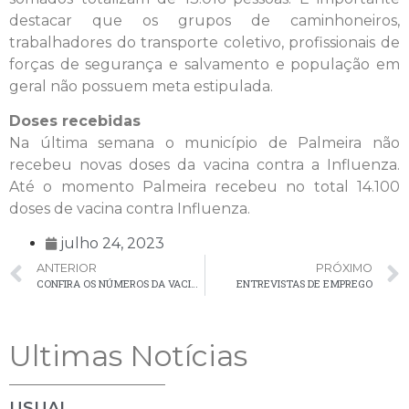
destacar que os grupos de caminhoneiros,
trabalhadores do transporte coletivo, profissionais de
forças de segurança e salvamento e população em
geral não possuem meta estipulada.
Doses recebidas
Na última semana o município de Palmeira não
recebeu novas doses da vacina contra a Influenza.
Até o momento Palmeira recebeu no total 14.100
doses de vacina contra Influenza.
julho 24, 2023
ANTERIOR
PRÓXIMO
CONFIRA OS NÚMEROS DA VACINAÇÃO CONTRA A COVID-19 EM PALMEIRA
ENTREVISTAS DE EMPREGO
Ultimas Notícias
USUAL