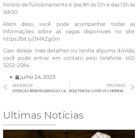
horário de funcionamento é das 8h às 12h e das 13h às
16h30.
Além disso, você pode acompanhar todas as
informações sobre as vagas disponíveis no site:
https://bit.ly/3MKZg0m.
Caso deseje mais detalhes ou tenha alguma dúvida,
você pode entrar em contato pelo telefone: (42)
3252-2584.
julho 24, 2023
ANTERIOR
PRÓXIMO
ATENÇÃO BENEFICIÁRIOS DO CARTÃO COMIDA BOA
BOLETIM DA COVID-19 CONFIRMA 1 NOVO CASO EM PALMEIRA NA ÚLTIMA SEMANA
Ultimas Notícias