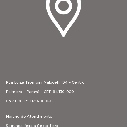
Rua Luiza Trombini Malucelli, 134 – Centro
Palmeira – Paraná – CEP 84.130-000
CNPJ: 76.179.829/0001-65
Horário de Atendimento
Segunda-feira a Sexta-feira