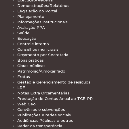
Execução/Receita
Demonstrações/Relatórios
Legislação do Portal
Planejamento
Informações institucionais
Avaliação PPA
Saúde
Educação
Controle interno
Conselhos municipais
Orçamento por Secretaria
Boas práticas
Obras públicas
Patrimônio/Almoxarifado
Frotas
Gestão e Gerenciamento de resíduos
LRF
Notas Extra Orçamentárias
Prestação de Contas Anual ao TCE-PR
Web Geo
Convênios e subvenções
Publicações e redes sociais
Audiências Públicas e outros
Radar da transparência