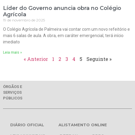
Líder do Governo anuncia obra no Colégio
Agrícola
19 de novembro de 2025
O Colégio Agrícola de Palmeira vai contar com um novo refeitório e
mais 6 salas de aula. A obra, em caráter emergencial, terá início
imediato
Leia mais »
« Anterior
1
2
3
4
5
Seguinte »
ÓRGÃOS E
SERVIÇOS
PÚBLICOS
DIÁRIO OFICIAL
ALISTAMENTO ONLINE