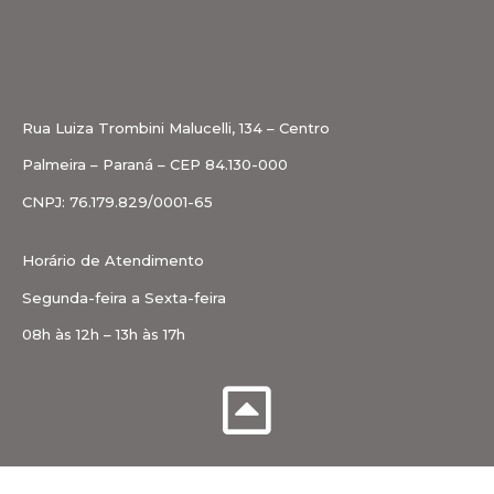
Rua Luiza Trombini Malucelli, 134 – Centro
Palmeira – Paraná – CEP 84.130-000
CNPJ: 76.179.829/0001-65
Horário de Atendimento
Segunda-feira a Sexta-feira
08h às 12h – 13h às 17h