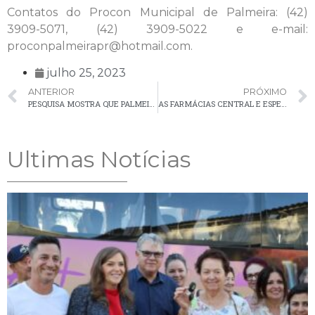
Contatos do Procon Municipal de Palmeira: (42)
3909-5071, (42) 3909-5022 e e-mail:
proconpalmeirapr@hotmail.com.
julho 25, 2023
ANTERIOR
PRÓXIMO
PESQUISA MOSTRA QUE PALMEIRA ESTÁ ENTRE AS 20 CIDADES MAIS VISITADAS DO PARANÁ
AS FARMÁCIAS CENTRAL E ESPECIALIZADA ESTARÃO FECHADAS NA QUARTA-FEIRA (26) PELA MANHÃ
Ultimas Notícias