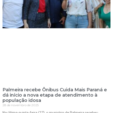
Palmeira recebe Ônibus Cuida Mais Paraná e
dá início a nova etapa de atendimento à
população idosa
28 de novembro de 2025
Na última quinta-feira (27), o município de Palmeira recebeu