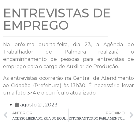
ENTREVISTAS DE
EMPREGO
Na próxima quarta-feira, dia 23, a Agência do
Trabalhador de Palmeira realizará o
encaminhamento de pessoas para entrevistas de
emprego para o cargo de Auxiliar de Produção.
As entrevistas ocorrerão na Central de Atendimento
ao Cidadão (Prefeitura) às 13h30. É necessário levar
uma foto 3×4 e o currículo atualizado.
agosto 21, 2023
ANTERIOR
PRÓXIMO
ACESSO LIBERADO: RUA DO BOULEVARD ESTÁ ABERTA PARA TRÁFEGO DE VEÍCULOS LEVES E SERVIÇOS PÚBLICOS
INTEGRANTES DO PARLAMENTO JOVEM DE PALMEIRA VISITARAM O EXECUTIVO NESTA TERÇA-FEIRA (22)