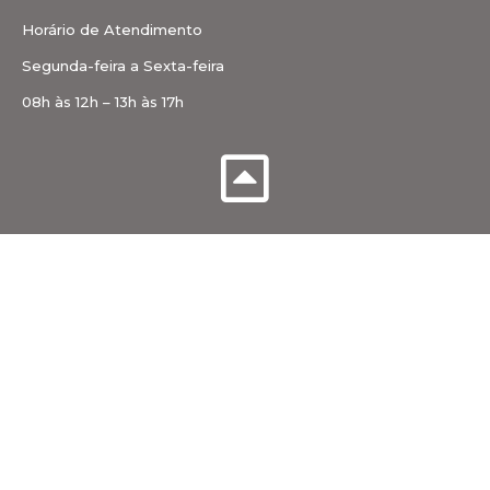
Horário de Atendimento
Segunda-feira a Sexta-feira
08h às 12h – 13h às 17h