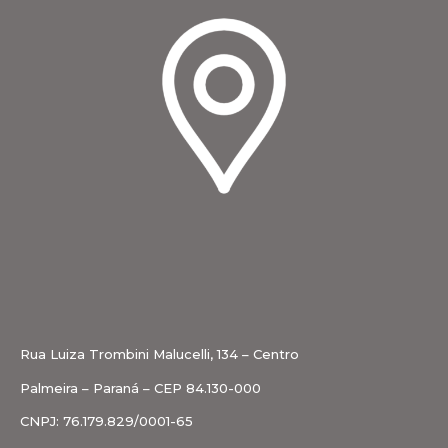
Rua Luiza Trombini Malucelli, 134 – Centro
Palmeira – Paraná – CEP 84.130-000
CNPJ: 76.179.829/0001-65