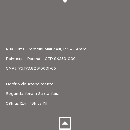
Rua Luiza Trombini Malucelli, 134 – Centro
Palmeira – Paraná – CEP 84.130-000
CNPJ: 76.179.829/0001-65
Horário de Atendimento
Segunda-feira a Sexta-feira
08h às 12h – 13h às 17h