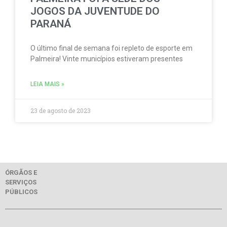
JOGOS DA JUVENTUDE DO
PARANÁ
O último final de semana foi repleto de esporte em
Palmeira! Vinte municípios estiveram presentes
LEIA MAIS »
23 de agosto de 2023
ÓRGÃOS E
SERVIÇOS
PÚBLICOS