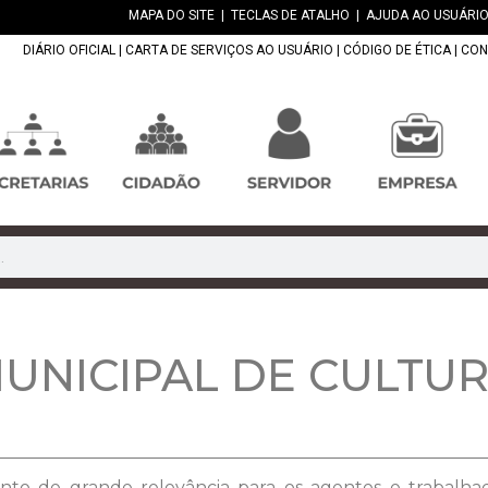
MAPA DO SITE
|
TECLAS DE ATALHO
|
AJUDA AO USUÁRIO
DIÁRIO OFICIAL
|
CARTA DE SERVIÇOS AO USUÁRIO
|
CÓDIGO DE ÉTICA
|
CON
NICIPAL DE CULTURA
to de grande relevância para os agentes e trabalhado