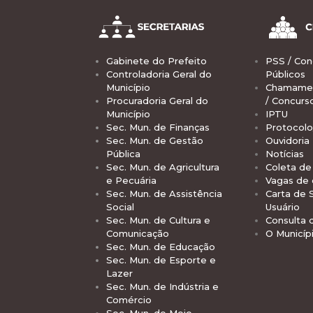
Gabinete do Prefeito
PSS / Con
Controladoria Geral do
Públicos
Município
Chamamen
Procuradoria Geral do
/ Concurs
Município
IPTU
Sec. Mun. de Finanças
Protocolo
Sec. Mun. de Gestão
Ouvidoria
Pública
Notícias
Sec. Mun. de Agricultura
Coleta de 
e Pecuária
Vagas de
Sec. Mun. de Assistência
Carta de 
Social
Usuário
Sec. Mun. de Cultura e
Consulta 
Comunicação
O Municíp
Sec. Mun. de Educação
Sec. Mun. de Esporte e
Lazer
Sec. Mun. de Indústria e
Comércio