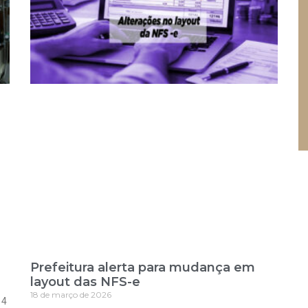
Prefeitura alerta para mudança em
layout das NFS-e
18 de março de 2026
 4