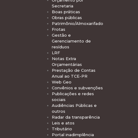
Orçamento por
Secretaria
Boas práticas
Obras públicas
Patrimônio/Almoxarifado
Frotas
Gestão e
Gerenciamento de
resíduos
LRF
Notas Extra
Orçamentárias
Prestação de Contas
Anual ao TCE-PR
Web Geo
Convênios e subvenções
Publicações e redes
sociais
Audiências Públicas e
outros
Radar da transparência
Leis e atos
Tributário
Portal inadimplência