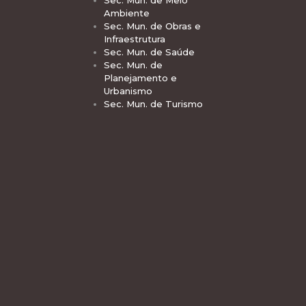
Sec. Mun. de Meio
Ambiente
Sec. Mun. de Obras e
Infraestrutura
Sec. Mun. de Saúde
Sec. Mun. de
Planejamento e
Urbanismo
Sec. Mun. de Turismo