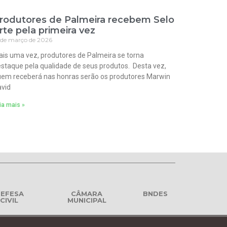
rodutores de Palmeira recebem Selo
rte pela primeira vez
 de março de 2026
is uma vez, produtores de Palmeira se torna
staque pela qualidade de seus produtos. Desta vez,
em receberá nas honras serão os produtores Marwin
vid
ia mais »
EFESA
CÂMARA
BNDES
CIVIL
MUNICIPAL