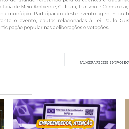
etaria de Meio Ambiente, Cultura, Turismo e Comunicaçã
no munícipio. Participaram deste evento agentes cultura
rante o evento, pautas relacionadas à Lei Paulo G
rticipação popular nas deliberações e votações.
PALMEIRA RECEBE 3 NOVOS E