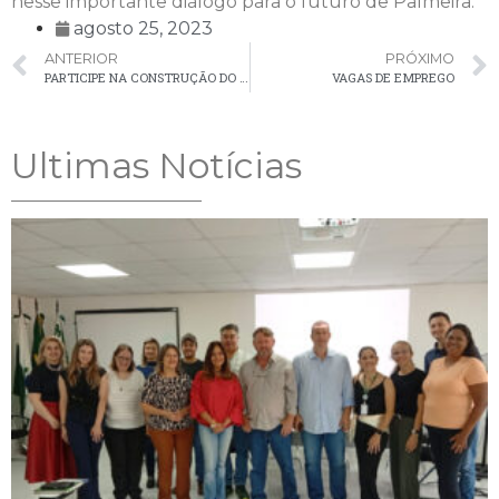
nesse importante diálogo para o futuro de Palmeira.
agosto 25, 2023
ANTERIOR
PRÓXIMO
PARTICIPE NA CONSTRUÇÃO DO PLANO MUNICIPAL DE DIREITOS DA PESSOA IDOSA 2024-2027
VAGAS DE EMPREGO
Ultimas Notícias