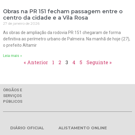
Obras na PR 151 fecham passagem entre o
centro da cidade e a Vila Rosa
27 de janeiro de 2026
As obras de ampliação da rodovia PR 151 chegaram de forma
definitiva ao perímetro urbano de Palmeira. Na manhã de hoje (27),
o prefeito Altamir
Leia mais »
« Anterior
1
2
3
4
5
Seguinte »
ÓRGÃOS E
SERVIÇOS
PÚBLICOS
DIÁRIO OFICIAL
ALISTAMENTO ONLINE