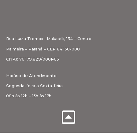
Rua Luiza Trombini Malucelli, 134 – Centro
Palmeira – Paraná – CEP 84.130-000
CNPJ: 76.179.829/0001-65
Horário de Atendimento
Segunda-feira a Sexta-feira
08h às 12h – 13h às 17h