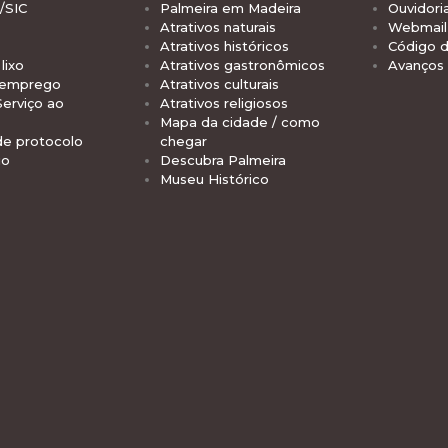
/SIC
Palmeira em Madeira
Ouvidori
Atrativos naturais
Webmail 
Atrativos históricos
Código d
lixo
Atrativos gastronômicos
Avanços
 emprego
Atrativos culturais
Serviço ao
Atrativos religiosos
Mapa da cidade / como
de protocolo
chegar
io
Descubra Palmeira
Museu Histórico