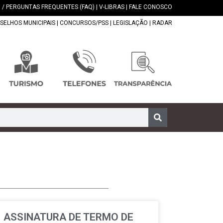
 / PERGUNTAS FREQUENTES (FAQ)
|
V-LIBRAS
|
FALE CONOSCO
SELHOS MUNICIPAIS
|
CONCURSOS/PSS
|
LEGISLAÇÃO
|
RADAR
ASSINATURA DE TERMO DE