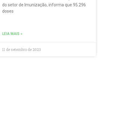
do setor de Imunização, informa que 95.296
doses
LEIA MAIS »
11 de setembro de 2023