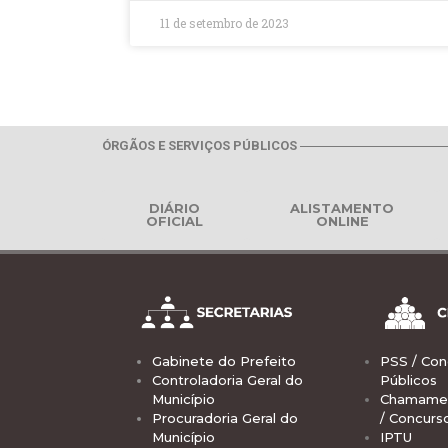
11 de setembro de 2023
ÓRGÃOS E SERVIÇOS PÚBLICOS
DIÁRIO
ALISTAMENTO
OFICIAL
ONLINE
Gabinete do Prefeito
PSS / Con
Controladoria Geral do
Públicos
Município
Chamamen
Procuradoria Geral do
/ Concurs
Município
IPTU