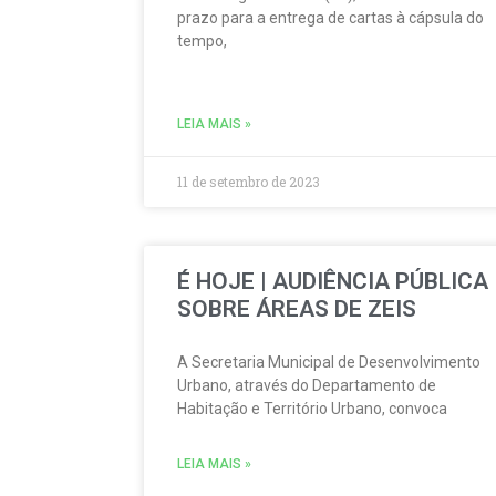
prazo para a entrega de cartas à cápsula do
tempo,
LEIA MAIS »
11 de setembro de 2023
É HOJE | AUDIÊNCIA PÚBLICA
SOBRE ÁREAS DE ZEIS
A Secretaria Municipal de Desenvolvimento
Urbano, através do Departamento de
Habitação e Território Urbano, convoca
LEIA MAIS »