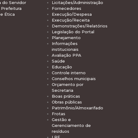
a do Servidor
Licitações/Administração
Prefeitura
Fornecedores
e Ética
Execução/Despesa
Execução/Receita
Demonstrações/Relatórios
Legislação do Portal
Planejamento
Informações
institucionais
Avaliação PPA
Saúde
Educação
Controle interno
Conselhos municipais
Orçamento por
Secretaria
Boas práticas
Obras públicas
Patrimônio/Almoxarifado
Frotas
Gestão e
Gerenciamento de
resíduos
LRF