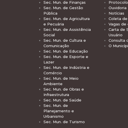
Sec. Mun. de Finanças
Protocolo
Sec. Mun. de Gestão
Ouvidoria
Pública
Notícias
Sec. Mun. de Agricultura
Coleta de 
e Pecuária
Vagas de
Sec. Mun. de Assistência
Carta de 
Social
Usuário
Sec. Mun. de Cultura e
Consulta 
Comunicação
O Municíp
Sec. Mun. de Educação
Sec. Mun. de Esporte e
Lazer
Sec. Mun. de Indústria e
Comércio
Sec. Mun. de Meio
Ambiente
Sec. Mun. de Obras e
Infraestrutura
Sec. Mun. de Saúde
Sec. Mun. de
Planejamento e
Urbanismo
Sec. Mun. de Turismo