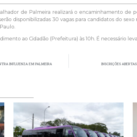
rabalhador de Palmeira realizará o encaminhamento de 
rão disponibilizadas 30 vagas para candidatos do sexo 
 Paulo.
dimento ao Cidadão (Prefeitura) às 10h. É necessário lev
NTRA INFLUENZA EM PALMEIRA
INSCRIÇÕES ABERTAS