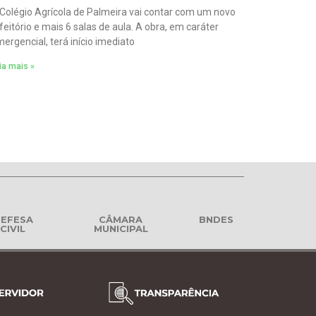
Colégio Agrícola de Palmeira vai contar com um novo
feitório e mais 6 salas de aula. A obra, em caráter
ergencial, terá início imediato
ia mais »
EFESA
CÂMARA
BNDES
CIVIL
MUNICIPAL