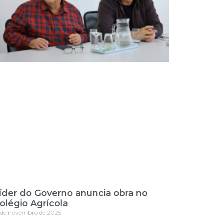
íder do Governo anuncia obra no
olégio Agrícola
 de novembro de 2025