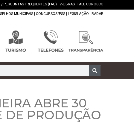
 / PERGUNTAS FREQUENTES (FAQ)
|
V-LIBRAS
|
FALE CONOSCO
SELHOS MUNICIPAIS
|
CONCURSOS/PSS
|
LEGISLAÇÃO
|
RADAR
EIRA ABRE 30
E DE PRODUÇÃO