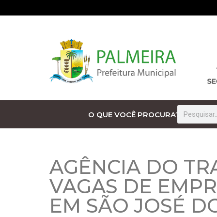
O QUE VOCÊ PROCURA?
AGÊNCIA DO TR
VAGAS DE EMP
EM SÃO JOSÉ DO