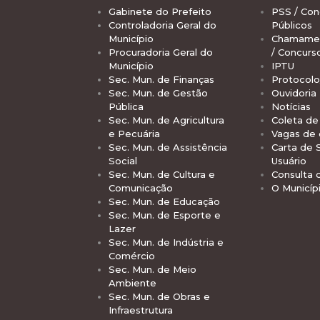
Gabinete do Prefeito
PSS / Con
Controladoria Geral do
Públicos
Município
Chamamen
Procuradoria Geral do
/ Concurs
Município
IPTU
Sec. Mun. de Finanças
Protocolo
Sec. Mun. de Gestão
Ouvidoria
Pública
Notícias
Sec. Mun. de Agricultura
Coleta de 
e Pecuária
Vagas de
Sec. Mun. de Assistência
Carta de 
Social
Usuário
Sec. Mun. de Cultura e
Consulta 
Comunicação
O Municíp
Sec. Mun. de Educação
Sec. Mun. de Esporte e
Lazer
Sec. Mun. de Indústria e
Comércio
Sec. Mun. de Meio
Ambiente
Sec. Mun. de Obras e
Infraestrutura