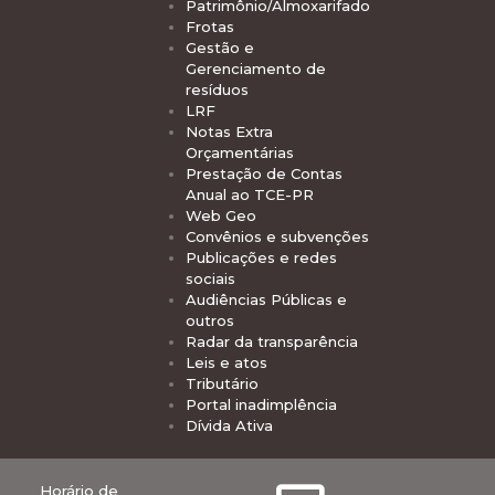
Patrimônio/Almoxarifado
Frotas
Gestão e
Gerenciamento de
resíduos
LRF
Notas Extra
Orçamentárias
Prestação de Contas
Anual ao TCE-PR
Web Geo
Convênios e subvenções
Publicações e redes
sociais
Audiências Públicas e
outros
Radar da transparência
Leis e atos
Tributário
Portal inadimplência
Dívida Ativa
Horário de