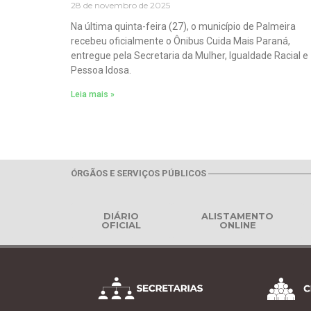
28 de novembro de 2025
Na última quinta-feira (27), o município de Palmeira
recebeu oficialmente o Ônibus Cuida Mais Paraná,
entregue pela Secretaria da Mulher, Igualdade Racial e
Pessoa Idosa.
Leia mais »
ÓRGÃOS E SERVIÇOS PÚBLICOS
DIÁRIO
ALISTAMENTO
OFICIAL
ONLINE