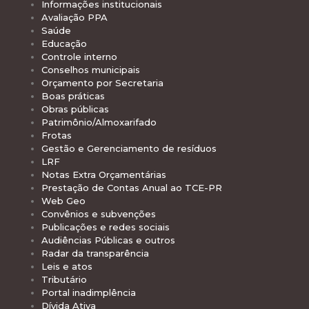
Informações institucionais
Avaliação PPA
Saúde
Educação
Controle interno
Conselhos municipais
Orçamento por Secretaria
Boas práticas
Obras públicas
Patrimônio/Almoxarifado
Frotas
Gestão e Gerenciamento de resíduos
LRF
Notas Extra Orçamentárias
Prestação de Contas Anual ao TCE-PR
Web Geo
Convênios e subvenções
Publicações e redes sociais
Audiências Públicas e outros
Radar da transparência
Leis e atos
Tributário
Portal inadimplência
Dívida Ativa