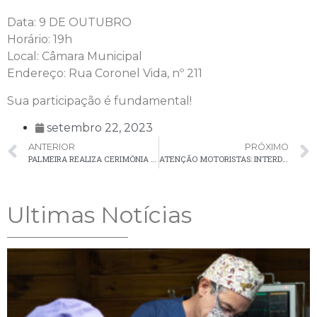
Data: 9 DE OUTUBRO
Horário: 19h
Local: Câmara Municipal
Endereço: Rua Coronel Vida, nº 211
Sua participação é fundamental!
setembro 22, 2023
ANTERIOR
PRÓXIMO
PALMEIRA REALIZA CERIMÔNIA DE FORMATURA DOS CURSOS TÉCNICOS PARA ACS E ACE DO PROJETO SAÚDE COM AGENTE
ATENÇÃO MOTORISTAS: INTERDIÇÃO TEMPORÁRIA DE TRECHO DA AVENIDA DAS PALMEIRAS
Ultimas Notícias