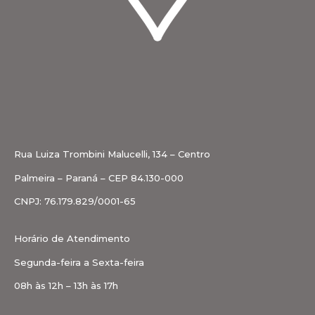
Rua Luiza Trombini Malucelli, 134 – Centro
Palmeira – Paraná – CEP 84.130-000
CNPJ: 76.179.829/0001-65
Horário de Atendimento
Segunda-feira a Sexta-feira
08h às 12h – 13h às 17h