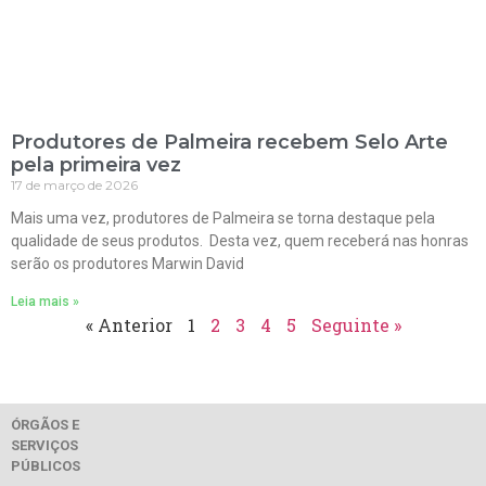
Produtores de Palmeira recebem Selo Arte
pela primeira vez
17 de março de 2026
Mais uma vez, produtores de Palmeira se torna destaque pela
qualidade de seus produtos. Desta vez, quem receberá nas honras
serão os produtores Marwin David
Leia mais »
« Anterior
1
2
3
4
5
Seguinte »
ÓRGÃOS E
SERVIÇOS
PÚBLICOS