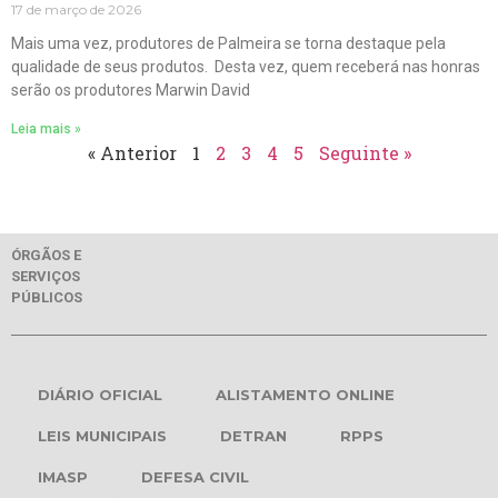
17 de março de 2026
Mais uma vez, produtores de Palmeira se torna destaque pela
qualidade de seus produtos. Desta vez, quem receberá nas honras
serão os produtores Marwin David
Leia mais »
« Anterior
1
2
3
4
5
Seguinte »
ÓRGÃOS E
SERVIÇOS
PÚBLICOS
DIÁRIO OFICIAL
ALISTAMENTO ONLINE
LEIS MUNICIPAIS
DETRAN
RPPS
IMASP
DEFESA CIVIL