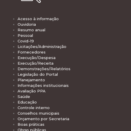
Acesso à informação
Ouvidoria
Resumo anual
Pessoal
Covid-19
Licitações/Administração
Fornecedores
Execução/Despesa
Execução/Receita
Demonstrações/Relatórios
Legislação do Portal
Planejamento
Informações institucionais
Avaliação PPA
Saúde
Educação
Controle interno
Conselhos municipais
Orçamento por Secretaria
Boas práticas
Obras públicas