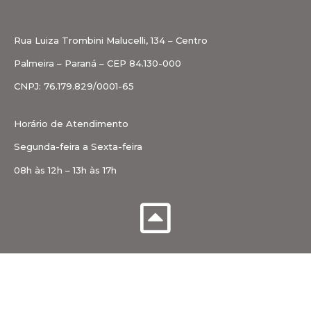
Rua Luiza Trombini Malucelli, 134 – Centro
Palmeira – Paraná – CEP 84.130-000
CNPJ: 76.179.829/0001-65
Horário de Atendimento
Segunda-feira a Sexta-feira
08h às 12h – 13h às 17h