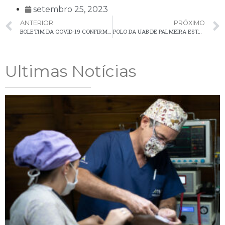
setembro 25, 2023
ANTERIOR
PRÓXIMO
BOLETIM DA COVID-19 CONFIRMA 4 NOVOS CASOS EM PALMEIRA NA ÚLTIMA SEMANA
POLO DA UAB DE PALMEIRA ESTÁ COM INSCRIÇÕES ABERTAS PARA O CURSO DE LICENCIATURA EM COMPUTAÇÃO
Ultimas Notícias