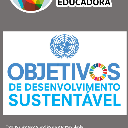
Termos de uso e política de privacidade