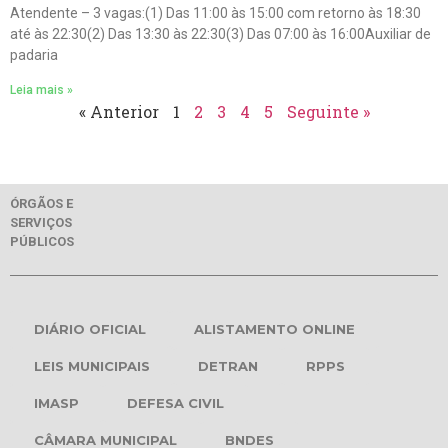
Atendente – 3 vagas:(1) Das 11:00 às 15:00 com retorno às 18:30
até às 22:30(2) Das 13:30 às 22:30(3) Das 07:00 às 16:00Auxiliar de
padaria
Leia mais »
« Anterior
1
2
3
4
5
Seguinte »
ÓRGÃOS E
SERVIÇOS
PÚBLICOS
DIÁRIO OFICIAL
ALISTAMENTO ONLINE
LEIS MUNICIPAIS
DETRAN
RPPS
IMASP
DEFESA CIVIL
CÂMARA MUNICIPAL
BNDES