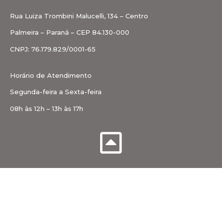
Rua Luiza Trombini Malucelli, 134 – Centro
Palmeira – Paraná – CEP 84.130-000
CNPJ: 76.179.829/0001-65
Horário de Atendimento
Segunda-feira a Sexta-feira
08h às 12h – 13h às 17h