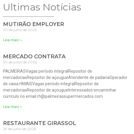
Ultimas Notícias
MUTIRÃO EMPLOYER
30 de julho de 2026
Leia mais »
MERCADO CONTRATA
30 de julho de 2026
PALMEIRASVagas período integralRepositor de
mercadoriasRepositor de açougueAtendente de padariaOperador
de caixa HMAISVagas período integralRepositor de
mercadoriasRepositor de açougueInteressados encaminhar
currículo no email rh@palmeirassupermercados.com
Leia mais »
RESTAURANTE GIRASSOL
29 de julho de 2026