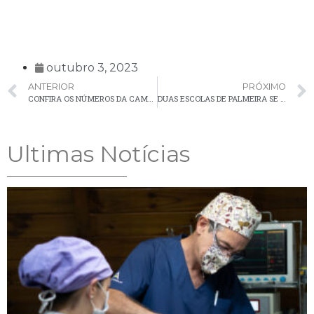
outubro 3, 2023
ANTERIOR
PRÓXIMO
CONFIRA OS NÚMEROS DA CAMPANHA DE VACINAÇÃO CONTRA INFLUENZA EM PALMEIRA
DUAS ESCOLAS DE PALMEIRA SE DESTACAM COMO FINALISTAS NO CONCURSO AGRINHO
Ultimas Notícias