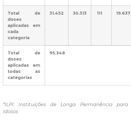
Total de
31.452
30.313
111
19.637
doses
aplicadas em
cada
categoria
Total de
95.348
doses
aplicadas em
todas as
categorias
*ILPI: Instituições de Longa Permanência para
Idosos