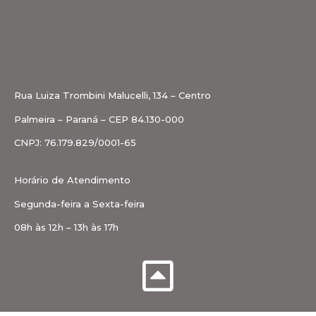
Rua Luiza Trombini Malucelli, 134 – Centro
Palmeira – Paraná – CEP 84.130-000
CNPJ: 76.179.829/0001-65
Horário de Atendimento
Segunda-feira a Sexta-feira
08h às 12h – 13h às 17h