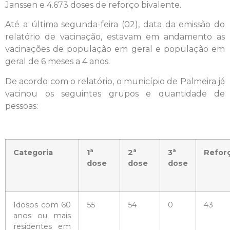
Janssen e 4.673 doses de reforço bivalente.
Até a última segunda-feira (02), data da emissão do
relatório de vacinação, estavam em andamento as
vacinações de população em geral e população em
geral de 6 meses a 4 anos.
De acordo com o relatório, o município de Palmeira já
vacinou os seguintes grupos e quantidade de
pessoas:
Categoria
1ª
2ª
3ª
Refor
dose
dose
dose
Idosos com 60
55
54
0
43
anos ou mais
residentes em