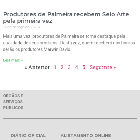
Produtores de Palmeira recebem Selo Arte
pela primeira vez
17 de março de 2026
Mais uma vez, produtores de Palmeira se torna destaque pela
qualidade de seus produtos. Desta vez, quem receberá nas honras
serão os produtores Marwin David
Leia mais »
« Anterior
1
2
3
4
5
Seguinte »
ÓRGÃOS E
SERVIÇOS
PÚBLICOS
DIÁRIO OFICIAL
ALISTAMENTO ONLINE