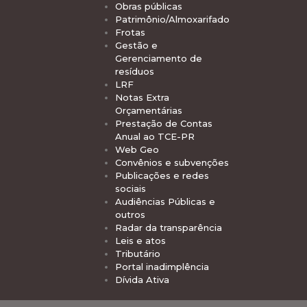
Obras públicas
Patrimônio/Almoxarifado
Frotas
Gestão e
Gerenciamento de
resíduos
LRF
Notas Extra
Orçamentárias
Prestação de Contas
Anual ao TCE-PR
Web Geo
Convênios e subvenções
Publicações e redes
sociais
Audiências Públicas e
outros
Radar da transparência
Leis e atos
Tributário
Portal inadimplência
Dívida Ativa