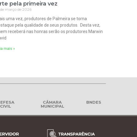
rte pela primeira vez
 de março de 2026
is uma vez, produtores de Palmeira se torna
staque pela qualidade de seus produtos. Desta vez,
em receberá nas honras serão os produtores Marwin
vid
ia mais »
EFESA
CÂMARA
BNDES
CIVIL
MUNICIPAL