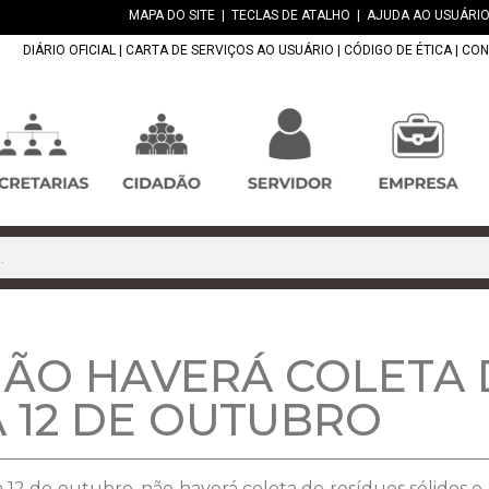
MAPA DO SITE
|
TECLAS DE ATALHO
|
AJUDA AO USUÁRIO
DIÁRIO OFICIAL
|
CARTA DE SERVIÇOS AO USUÁRIO
|
CÓDIGO DE ÉTICA
|
CON
ÃO HAVERÁ COLETA 
A 12 DE OUTUBRO
ia 12 de outubro, não haverá coleta de resíduos sólidos 