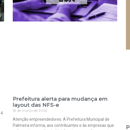
Prefeitura alerta para mudança em
layout das NFS-e
18 de março de 2026
 4
Atenção empreendedores. A Prefeitura Municipal de
Palmeira informa, aos contribuintes e às empresas que
P