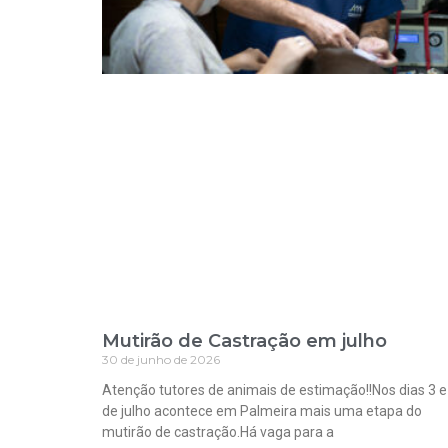
Mutirão de Castração em julho
30 de junho de 2026
Atenção tutores de animais de estimação!!Nos dias 3 e
de julho acontece em Palmeira mais uma etapa do
mutirão de castração.Há vaga para a