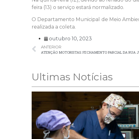
feira (13) o serviço estará normalizado.
O Departamento Municipal de Meio Ambient
realizada a coleta.
outubro 10, 2023
ANTERIOR
ATENÇÃO MOTORISTAS: FECHAMENTO PARCIAL DA RUA J
Ultimas Notícias