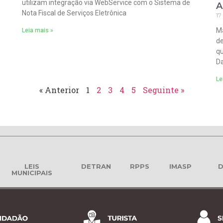
utilizam integração via WebService com o Sistema de
A
Nota Fiscal de Serviços Eletrônica
17
Ma
Leia mais »
de
qu
Da
Le
« Anterior
1
2
3
4
5
Seguinte »
LEIS
DETRAN
RPPS
IMASP
D
MUNICIPAIS