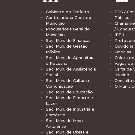
Gabinete do Prefeito
PSS / Con
Controladoria Geral do
Públicos
Município
Chamamen
Procuradoria Geral do
/ Concurs
Município
IPTU
Sec. Mun. de Finanças
Protocolo
Sec. Mun. de Gestão
Ouvidoria
Pública
Notícias
Sec. Mun. de Agricultura
Coleta de 
e Pecuária
Vagas de
Sec. Mun. de Assistência
Carta de 
Social
Usuário
Sec. Mun. de Cultura e
Consulta 
Comunicação
O Municíp
Sec. Mun. de Educação
Sec. Mun. de Esporte e
Lazer
Sec. Mun. de Indústria e
Comércio
Sec. Mun. de Meio
Ambiente
Sec. Mun. de Obras e