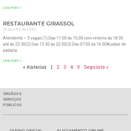
Leia mais »
RESTAURANTE GIRASSOL
29 de julho de 2026
Atendente – 3 vagas:(1) Das 11:00 às 15:00 com retorno às 18:30
até às 22:30(2) Das 13:30 às 22:30(3) Das 07:00 às 16:00Auxiliar de
padaria
Leia mais »
« Anterior
1
2
3
4
5
Seguinte »
ÓRGÃOS E
SERVIÇOS
PÚBLICOS
DIÁRIO OFICIAL
ALISTAMENTO ONLINE