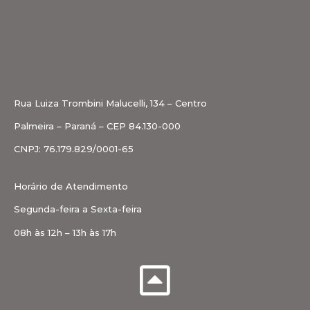
Rua Luiza Trombini Malucelli, 134 – Centro
Palmeira – Paraná – CEP 84.130-000
CNPJ: 76.179.829/0001-65
Horário de Atendimento
Segunda-feira a Sexta-feira
08h às 12h – 13h às 17h