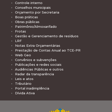
Controle interno
Conselhos municipais
Orçamento por Secretaria
Boas práticas
Obras públicas
Patrimônio/Almoxarifado
Frotas
Gestão e Gerenciamento de resíduos
LRF
Notas Extra Orçamentárias
Prestação de Contas Anual ao TCE-PR
Web Geo
Convênios e subvenções
Publicações e redes sociais
Audiências Públicas e outros
Radar da transparência
Leis e atos
Tributário
Portal inadimplência
Dívida Ativa