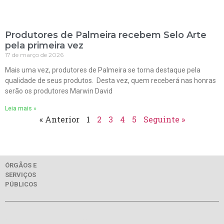
Produtores de Palmeira recebem Selo Arte
pela primeira vez
17 de março de 2026
Mais uma vez, produtores de Palmeira se torna destaque pela
qualidade de seus produtos. Desta vez, quem receberá nas honras
serão os produtores Marwin David
Leia mais »
« Anterior
1
2
3
4
5
Seguinte »
ÓRGÃOS E
SERVIÇOS
PÚBLICOS