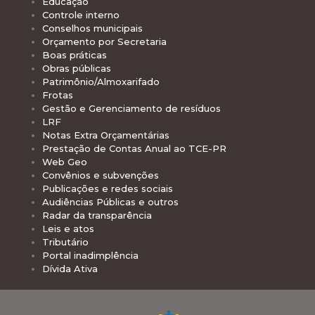
Educação
Controle interno
Conselhos municipais
Orçamento por Secretaria
Boas práticas
Obras públicas
Patrimônio/Almoxarifado
Frotas
Gestão e Gerenciamento de resíduos
LRF
Notas Extra Orçamentárias
Prestação de Contas Anual ao TCE-PR
Web Geo
Convênios e subvenções
Publicações e redes sociais
Audiências Públicas e outros
Radar da transparência
Leis e atos
Tributário
Portal inadimplência
Dívida Ativa