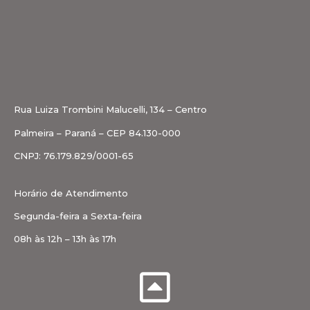
Rua Luiza Trombini Malucelli, 134 – Centro
Palmeira – Paraná – CEP 84.130-000
CNPJ: 76.179.829/0001-65
Horário de Atendimento
Segunda-feira a Sexta-feira
08h às 12h – 13h às 17h