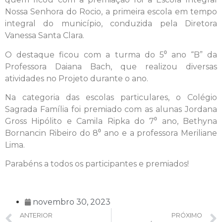
Nossa Senhora do Rocio, a primeira escola em tempo
integral do município, conduzida pela Diretora
Vanessa Santa Clara.
O destaque ficou com a turma do 5⁰ ano “B” da
Professora Daiana Bach, que realizou diversas
atividades no Projeto durante o ano.
Na categoria das escolas particulares, o Colégio
Sagrada Família foi premiado com as alunas Jordana
Gross Hipólito e Camila Ripka do 7⁰ ano, Bethyna
Bornancin Ribeiro do 8⁰ ano e a professora Meriliane
Lima.
Parabéns a todos os participantes e premiados!
novembro 30, 2023
ANTERIOR
PRÓXIMO