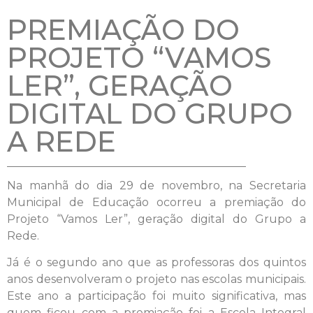
PREMIAÇÃO DO
PROJETO “VAMOS
LER”, GERAÇÃO
DIGITAL DO GRUPO
A REDE
Na manhã do dia 29 de novembro, na Secretaria
Municipal de Educação ocorreu a premiação do
Projeto “Vamos Ler”, geração digital do Grupo a
Rede.
Já é o segundo ano que as professoras dos quintos
anos desenvolveram o projeto nas escolas municipais.
Este ano a participação foi muito significativa, mas
quem ficou com a premiação foi a Escola Integral