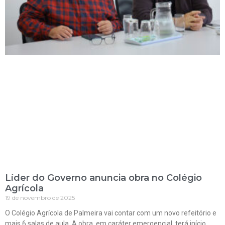
Líder do Governo anuncia obra no Colégio
Agrícola
19 de novembro de 2025
O Colégio Agrícola de Palmeira vai contar com um novo refeitório e
mais 6 salas de aula. A obra, em caráter emergencial, terá início