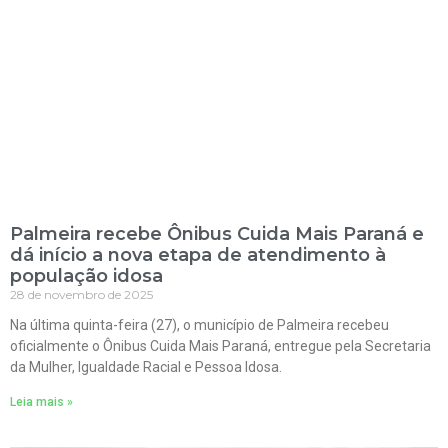
Palmeira recebe Ônibus Cuida Mais Paraná e
dá início a nova etapa de atendimento à
população idosa
28 de novembro de 2025
Na última quinta-feira (27), o município de Palmeira recebeu
oficialmente o Ônibus Cuida Mais Paraná, entregue pela Secretaria
da Mulher, Igualdade Racial e Pessoa Idosa.
Leia mais »