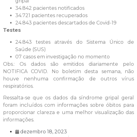
gripal
34.842 pacientes notificados
34.721 pacientes recuperados
24.843 pacientes descartados de Covid-19
Testes
24.843 testes através do Sistema Único de
Saúde (SUS)
07 casos em investigação no momento
Obs.: Os dados são emitidos diariamente pelo
NOTIFICA COVID. No boletim desta semana, não
houve nenhuma confirmação de outros vírus
respiratórios.
Ressalta-se que os dados da síndrome gripal geral
foram incluídos com informações sobre óbitos para
proporcionar clareza e uma melhor visualização das
informações.
dezembro 18, 2023