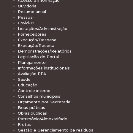
Acesso à informação
Ouvidoria
Resumo anual
Pessoal
Covid-19
Licitações/Administração
Fornecedores
Execução/Despesa
Execução/Receita
Demonstrações/Relatórios
Legislação do Portal
Planejamento
Informações institucionais
Avaliação PPA
Saúde
Educação
Controle interno
Conselhos municipais
Orçamento por Secretaria
Boas práticas
Obras públicas
Patrimônio/Almoxarifado
Frotas
Gestão e Gerenciamento de resíduos