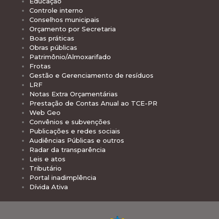
Educação
Controle interno
Conselhos municipais
Orçamento por Secretaria
Boas práticas
Obras públicas
Patrimônio/Almoxarifado
Frotas
Gestão e Gerenciamento de resíduos
LRF
Notas Extra Orçamentárias
Prestação de Contas Anual ao TCE-PR
Web Geo
Convênios e subvenções
Publicações e redes sociais
Audiências Públicas e outros
Radar da transparência
Leis e atos
Tributário
Portal inadimplência
Dívida Ativa