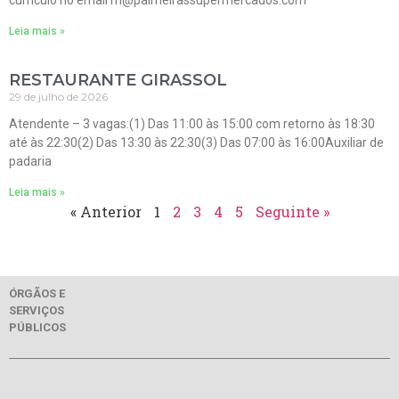
currículo no email rh@palmeirassupermercados.com
Leia mais »
RESTAURANTE GIRASSOL
29 de julho de 2026
Atendente – 3 vagas:(1) Das 11:00 às 15:00 com retorno às 18:30
até às 22:30(2) Das 13:30 às 22:30(3) Das 07:00 às 16:00Auxiliar de
padaria
Leia mais »
« Anterior
1
2
3
4
5
Seguinte »
ÓRGÃOS E
SERVIÇOS
PÚBLICOS