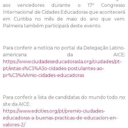
aos vencedores durante o 17º Congresso
Internacional de Cidades Educadoras que acontecerá
em Curitiba no mês de maio do ano que vem.
Palmeira também participará deste evento.
Para conferir a notícia no portal da Delegação Latino-
americana da AICE:
https://www.ciudadeseducadorasla.org/ciudades/pt-
pt/estas-s%C3%A3o-cidades-postulantes-ao-
pr%C3%AAmio-cidades-educadoras
Para conferir a lista de candidatas do mundo todo no
site da AICE:
https://www.edcities.org/pt/premio-ciudades-
educadoras-a-buenas-practicas-de-educacion-en-
valores-2/