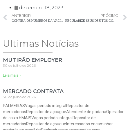
dezembro 18, 2023
ANTERIOR
PRÓXIMO
CONFIRA OS NÚMEROS DA VACINAÇÃO CONTRA A COVID-19 EM PALMEIRA
REGULARIZE SEUS DÉBITOS COM A PREFEITURA DE PALMEIRA
Ultimas Notícias
MUTIRÃO EMPLOYER
30 de julho de 2026
Leia mais »
MERCADO CONTRATA
30 de julho de 2026
PALMEIRASVagas período integralRepositor de
mercadoriasRepositor de açougueAtendente de padariaOperador
de caixa HMAISVagas período integralRepositor de
mercadoriasRepositor de açougueInteressados encaminhar