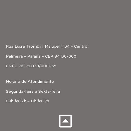
Rua Luiza Trombini Malucelli, 134 – Centro
Palmeira – Paraná – CEP 84.130-000
CNPJ: 76.179.829/0001-65
Horário de Atendimento
Segunda-feira a Sexta-feira
08h às 12h – 13h às 17h