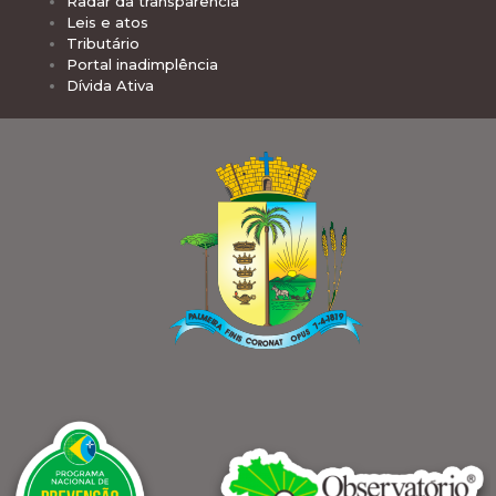
Radar da transparência
Leis e atos
Tributário
Portal inadimplência
Dívida Ativa