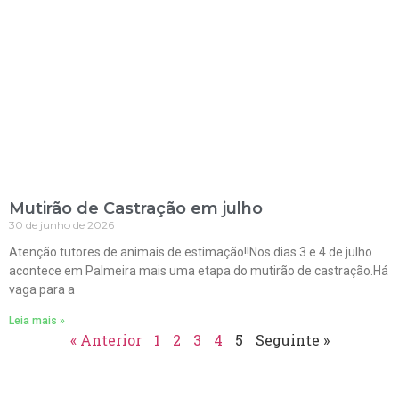
Mutirão de Castração em julho
30 de junho de 2026
Atenção tutores de animais de estimação!!Nos dias 3 e 4 de julho
acontece em Palmeira mais uma etapa do mutirão de castração.Há
vaga para a
Leia mais »
« Anterior
1
2
3
4
5
Seguinte »