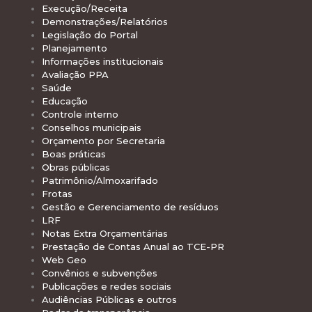
Execução/Receita
Demonstrações/Relatórios
Legislação do Portal
Planejamento
Informações institucionais
Avaliação PPA
Saúde
Educação
Controle interno
Conselhos municipais
Orçamento por Secretaria
Boas práticas
Obras públicas
Patrimônio/Almoxarifado
Frotas
Gestão e Gerenciamento de resíduos
LRF
Notas Extra Orçamentárias
Prestação de Contas Anual ao TCE-PR
Web Geo
Convênios e subvenções
Publicações e redes sociais
Audiências Públicas e outros