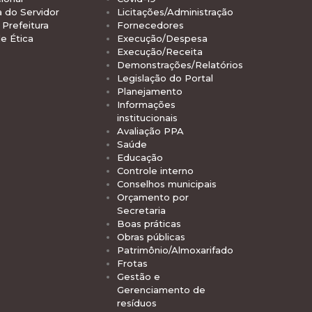
a do Servidor
Licitações/Administração
Prefeitura
Fornecedores
e Ética
Execução/Despesa
Execução/Receita
Demonstrações/Relatórios
Legislação do Portal
Planejamento
Informações
institucionais
Avaliação PPA
Saúde
Educação
Controle interno
Conselhos municipais
Orçamento por
Secretaria
Boas práticas
Obras públicas
Patrimônio/Almoxarifado
Frotas
Gestão e
Gerenciamento de
resíduos