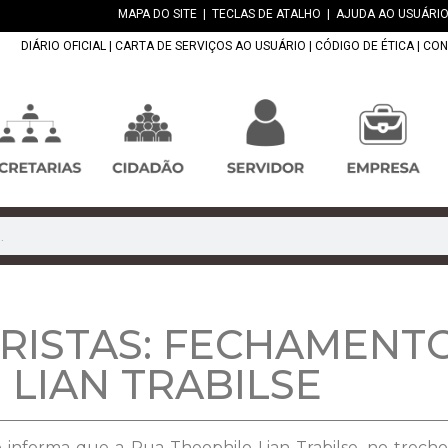
MAPA DO SITE
|
TECLAS DE ATALHO
|
AJUDA AO USUÁRIO
DIÁRIO OFICIAL
|
CARTA DE SERVIÇOS AO USUÁRIO
|
CÓDIGO DE ÉTICA
|
CON
ISTAS: FECHAMENTO
 LIAN TRABILSE
nforma que a Rua Theophilo Lian Trabilse, no trecho