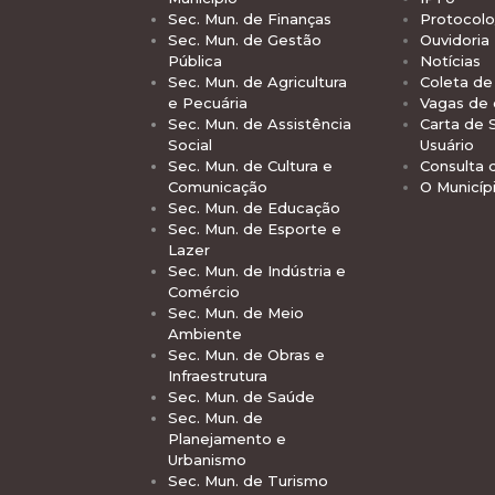
Sec. Mun. de Finanças
Protocolo
Sec. Mun. de Gestão
Ouvidoria
Pública
Notícias
Sec. Mun. de Agricultura
Coleta de 
e Pecuária
Vagas de
Sec. Mun. de Assistência
Carta de 
Social
Usuário
Sec. Mun. de Cultura e
Consulta 
Comunicação
O Municíp
Sec. Mun. de Educação
Sec. Mun. de Esporte e
Lazer
Sec. Mun. de Indústria e
Comércio
Sec. Mun. de Meio
Ambiente
Sec. Mun. de Obras e
Infraestrutura
Sec. Mun. de Saúde
Sec. Mun. de
Planejamento e
Urbanismo
Sec. Mun. de Turismo