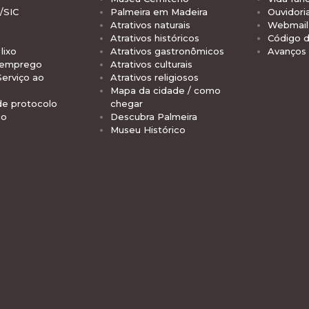
/SIC
Palmeira em Madeira
Ouvidori
Atrativos naturais
Webmail 
Atrativos históricos
Código d
lixo
Atrativos gastronômicos
Avanços
 emprego
Atrativos culturais
Serviço ao
Atrativos religiosos
Mapa da cidade / como
de protocolo
chegar
io
Descubra Palmeira
Museu Histórico