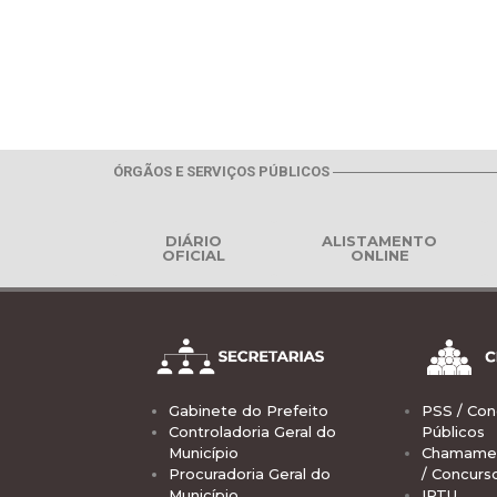
ÓRGÃOS E SERVIÇOS PÚBLICOS
DIÁRIO
ALISTAMENTO
OFICIAL
ONLINE
Gabinete do Prefeito
PSS / Con
Controladoria Geral do
Públicos
Município
Chamamen
Procuradoria Geral do
/ Concurs
Município
IPTU