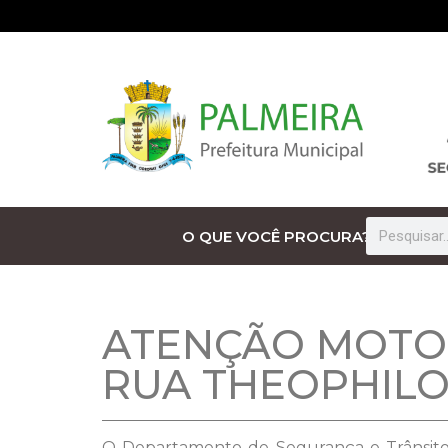
O QUE VOCÊ PROCURA?
ATENÇÃO MOTOR
RUA THEOPHILO
O Departamento de Segurança e Trânsito i