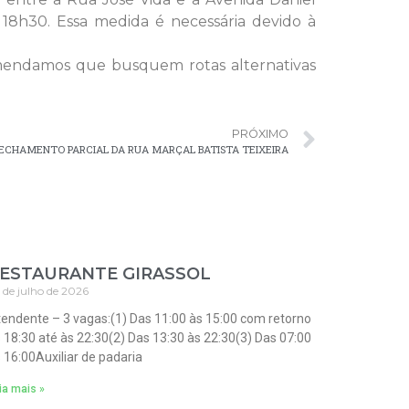
 18h30. Essa medida é necessária devido à
omendamos que busquem rotas alternativas
PRÓXIMO
ECHAMENTO PARCIAL DA RUA MARÇAL BATISTA TEIXEIRA
ESTAURANTE GIRASSOL
 de julho de 2026
endente – 3 vagas:(1) Das 11:00 às 15:00 com retorno
 18:30 até às 22:30(2) Das 13:30 às 22:30(3) Das 07:00
 16:00Auxiliar de padaria
ia mais »