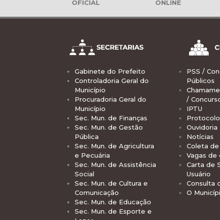
OFICIAL
ONLINE
Gabinete do Prefeito
PSS / Con
Controladoria Geral do
Públicos
Município
Chamamen
Procuradoria Geral do
/ Concurs
Município
IPTU
Sec. Mun. de Finanças
Protocolo
Sec. Mun. de Gestão
Ouvidoria
Pública
Notícias
Sec. Mun. de Agricultura
Coleta de 
e Pecuária
Vagas de
Sec. Mun. de Assistência
Carta de 
Social
Usuário
Sec. Mun. de Cultura e
Consulta 
Comunicação
O Municíp
Sec. Mun. de Educação
Sec. Mun. de Esporte e