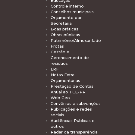
Educação
Controle interno
Conselhos municipais
Orçamento por
Secretaria
Boas práticas
Obras públicas
Patrimônio/Almoxarifado
Frotas
Gestão e
Gerenciamento de
resíduos
LRF
Notas Extra
Orçamentárias
Prestação de Contas
Anual ao TCE-PR
Web Geo
Convênios e subvenções
Publicações e redes
sociais
Audiências Públicas e
outros
Radar da transparência