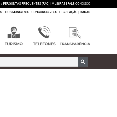
 / PERGUNTAS FREQUENTES (FAQ)
|
V-LIBRAS
|
FALE CONOSCO
SELHOS MUNICIPAIS
|
CONCURSOS/PSS
|
LEGISLAÇÃO
|
RADAR