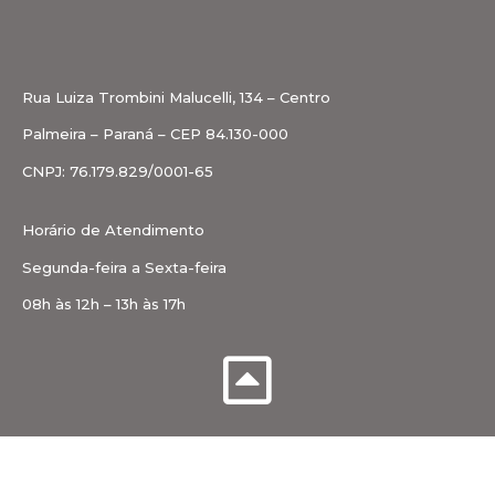
Rua Luiza Trombini Malucelli, 134 – Centro
Palmeira – Paraná – CEP 84.130-000
CNPJ: 76.179.829/0001-65
Horário de Atendimento
Segunda-feira a Sexta-feira
08h às 12h – 13h às 17h