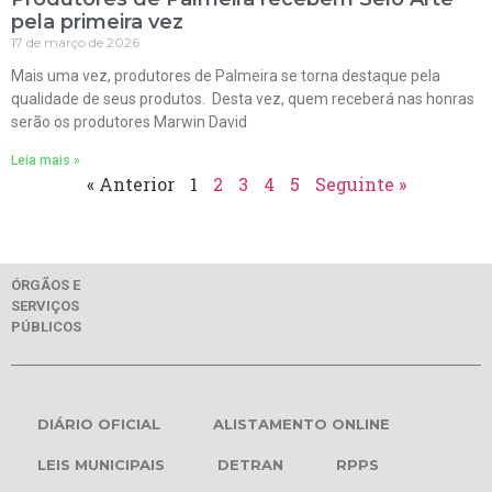
pela primeira vez
17 de março de 2026
Mais uma vez, produtores de Palmeira se torna destaque pela
qualidade de seus produtos. Desta vez, quem receberá nas honras
serão os produtores Marwin David
Leia mais »
« Anterior
1
2
3
4
5
Seguinte »
ÓRGÃOS E
SERVIÇOS
PÚBLICOS
DIÁRIO OFICIAL
ALISTAMENTO ONLINE
LEIS MUNICIPAIS
DETRAN
RPPS