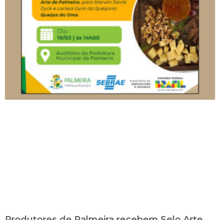
Produtores de Palmeira recebem Selo Arte