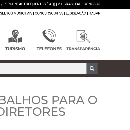
 / PERGUNTAS FREQUENTES (FAQ)
|
V-LIBRAS
|
FALE CONOSCO
SELHOS MUNICIPAIS
|
CONCURSOS/PSS
|
LEGISLAÇÃO
|
RADAR
ABALHOS PARA O
 DIRETORES