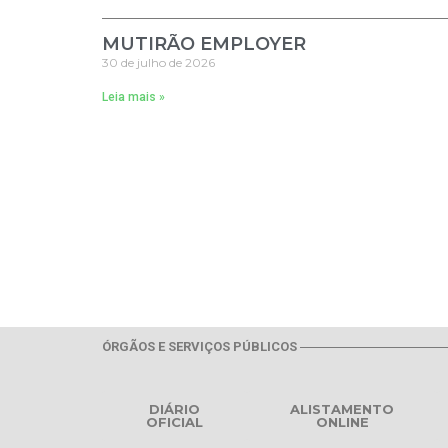
MUTIRÃO EMPLOYER
30 de julho de 2026
Leia mais »
ÓRGÃOS E SERVIÇOS PÚBLICOS
DIÁRIO
ALISTAMENTO
OFICIAL
ONLINE