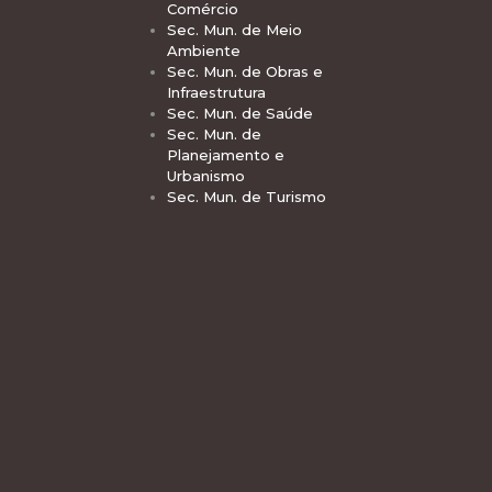
Comércio
Sec. Mun. de Meio
Ambiente
Sec. Mun. de Obras e
Infraestrutura
Sec. Mun. de Saúde
Sec. Mun. de
Planejamento e
Urbanismo
Sec. Mun. de Turismo