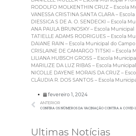
RODOLFO MOLKENTHIN CRUZ – Escola Muni
VANESSA CRISTINA SANTA CLARA – Escola M
DIESSICA S DE A. O. SENDECKI – Escola Mun
ANA PAULA BRUNOSKY – Escola Municipal 
TATIELLE ADAMS RODRIGUES – Escola Muni
DAIANE RAIN – Escola Municipal do Campo 
CRISLAINE DE CAMARGO TITSKI – Escola Mu
LILIANA HUBSCH GROSS – Escola Municipal
MARILIZE DA LUZ RIBAS – Escola Municip
NICOLLE DAYENE MORAIS DA CRUZ – Escola
CLÁUDIA R. DOS SANTOS – Escola Munici
fevereiro 1, 2024
ANTERIOR
CONFIRA OS NÚMEROS DA VACINAÇÃO CONTRA A COVID-
Ultimas Notícias