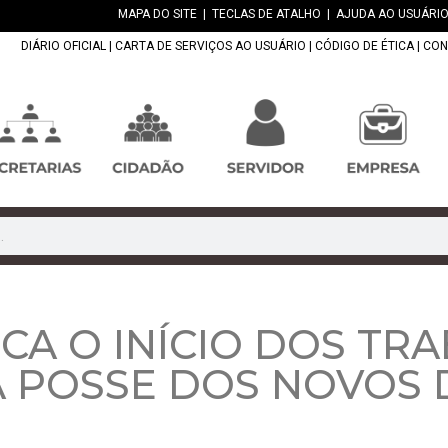
MAPA DO SITE
|
TECLAS DE ATALHO
|
AJUDA AO USUÁRIO
DIÁRIO OFICIAL
|
CARTA DE SERVIÇOS AO USUÁRIO
|
CÓDIGO DE ÉTICA
|
CON
A O INÍCIO DOS TR
 A POSSE DOS NOVOS