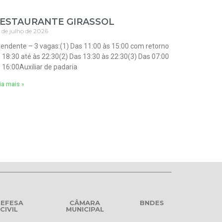
ESTAURANTE GIRASSOL
 de julho de 2026
endente – 3 vagas:(1) Das 11:00 às 15:00 com retorno
 18:30 até às 22:30(2) Das 13:30 às 22:30(3) Das 07:00
 16:00Auxiliar de padaria
ia mais »
EFESA
CÂMARA
BNDES
CIVIL
MUNICIPAL