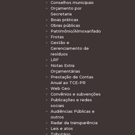
Conselhos municipais
Orçamento por
Secretaria
Boas práticas
Obras públicas
Patrimônio/Almoxarifado
Frotas
Gestão e
Gerenciamento de
resíduos
LRF
Notas Extra
Orçamentárias
Prestação de Contas
Anual ao TCE-PR
Web Geo
Convênios e subvenções
Publicações e redes
sociais
Audiências Públicas e
outros
Radar da transparência
Leis e atos
Tributário