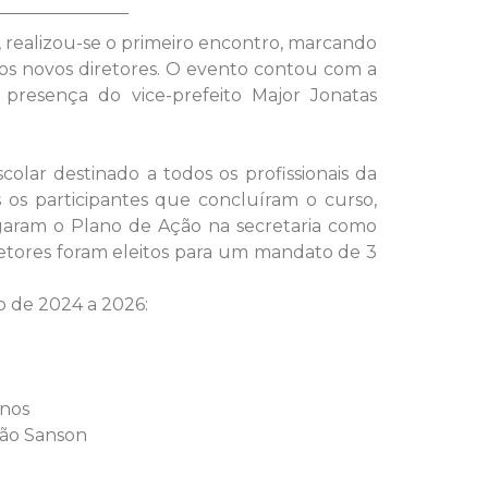
r, realizou-se o primeiro encontro, marcando
 dos novos diretores. O evento contou com a
resença do vice-prefeito Major Jonatas
lar destinado a todos os profissionais da
 os participantes que concluíram o curso,
garam o Plano de Ação na secretaria como
iretores foram eleitos para um mandato de 3
o de 2024 a 2026:
inos
ião Sanson