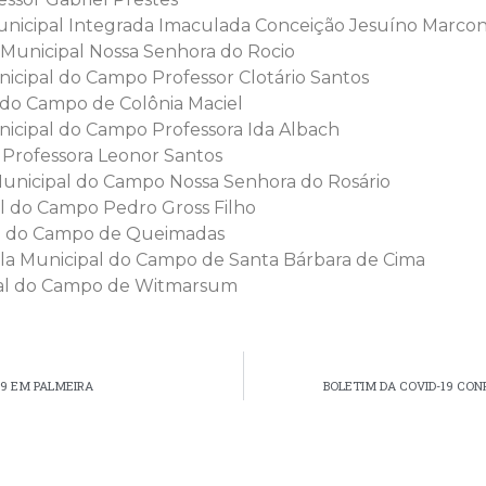
cipal Integrada Imaculada Conceição Jesuíno Marco
unicipal Nossa Senhora do Rocio
icipal do Campo Professor Clotário Santos
do Campo de Colônia Maciel
cipal do Campo Professora Ida Albach
Professora Leonor Santos
nicipal do Campo Nossa Senhora do Rosário
 do Campo Pedro Gross Filho
al do Campo de Queimadas
 Municipal do Campo de Santa Bárbara de Cima
pal do Campo de Witmarsum
19 EM PALMEIRA
BOLETIM DA COVID-19 CO