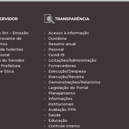
o RH – Emissão
Acesso à informação
rovante de
Ouvidoria
ntos
Resumo anual
de holerites
Pessoal
ional
Covid-19
a do Servidor
Licitações/Administração
Prefeitura
Fornecedores
e Ética
Execução/Despesa
Execução/Receita
Demonstrações/Relatórios
Legislação do Portal
Planejamento
Informações
institucionais
Avaliação PPA
Saúde
Educação
Controle interno