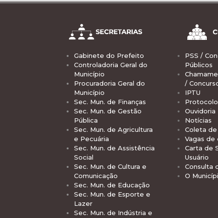
Gabinete do Prefeito
PSS / Con
Controladoria Geral do
Públicos
Município
Chamamen
Procuradoria Geral do
/ Concurs
Município
IPTU
Sec. Mun. de Finanças
Protocolo
Sec. Mun. de Gestão
Ouvidoria
Pública
Notícias
Sec. Mun. de Agricultura
Coleta de 
e Pecuária
Vagas de
Sec. Mun. de Assistência
Carta de 
Social
Usuário
Sec. Mun. de Cultura e
Consulta 
Comunicação
O Municíp
Sec. Mun. de Educação
Sec. Mun. de Esporte e
Lazer
Sec. Mun. de Indústria e