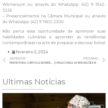
Witmarsum ou através do WhatsApp: (42) 9 9142-
3226
– Presencialmente na Câmara Municipal ou através
do WhatsApp: (42) 9 7602-2300.
Não perca essa oportunidade de aprimorar suas
habilidades culinárias e aprender as tendências
contemporâneas na arte de preparar e decorar bolos!
fevereiro 5, 2024
ANTERIOR
PRÓXIMO
PREFEITURA CONVOCA REUNIÃO PARA DEBATER A PRESENÇA DE CAVALOS NAS VIAS URBANAS
O PRAZO PARA AS INSCRIÇÕES NOS EDITAIS DA LEI PAULO GUSTAVO ENCERRA-SE NO DIA 18 DE FEVEREIRO
Ultimas Notícias