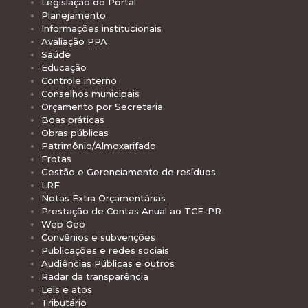
Legislação do Portal
Planejamento
Informações institucionais
Avaliação PPA
Saúde
Educação
Controle interno
Conselhos municipais
Orçamento por Secretaria
Boas práticas
Obras públicas
Patrimônio/Almoxarifado
Frotas
Gestão e Gerenciamento de resíduos
LRF
Notas Extra Orçamentárias
Prestação de Contas Anual ao TCE-PR
Web Geo
Convênios e subvenções
Publicações e redes sociais
Audiências Públicas e outros
Radar da transparência
Leis e atos
Tributário