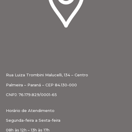
Rua Luiza Trombini Malucelli, 134 – Centro
Palmeira – Paraná – CEP 84.130-000
CNPJ: 76.179.829/0001-65
Horário de Atendimento
Segunda-feira a Sexta-feira
08h às 12h – 13h às 17h