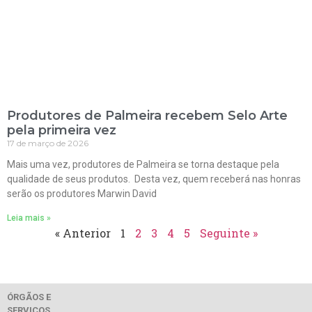
Produtores de Palmeira recebem Selo Arte
pela primeira vez
17 de março de 2026
Mais uma vez, produtores de Palmeira se torna destaque pela
qualidade de seus produtos. Desta vez, quem receberá nas honras
serão os produtores Marwin David
Leia mais »
« Anterior
1
2
3
4
5
Seguinte »
ÓRGÃOS E
SERVIÇOS