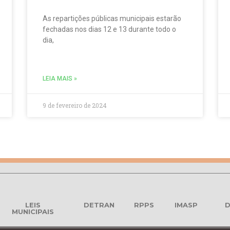
As repartições públicas municipais estarão
fechadas nos dias 12 e 13 durante todo o
dia,
LEIA MAIS »
9 de fevereiro de 2024
LEIS
DETRAN
RPPS
IMASP
D
MUNICIPAIS