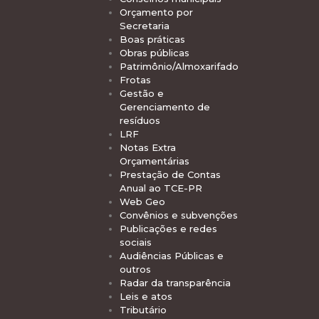
Orçamento por
Secretaria
Boas práticas
Obras públicas
Patrimônio/Almoxarifado
Frotas
Gestão e
Gerenciamento de
resíduos
LRF
Notas Extra
Orçamentárias
Prestação de Contas
Anual ao TCE-PR
Web Geo
Convênios e subvenções
Publicações e redes
sociais
Audiências Públicas e
outros
Radar da transparência
Leis e atos
Tributário