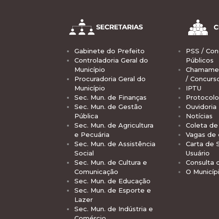
Gabinete do Prefeito
PSS / Con
Controladoria Geral do
Públicos
Município
Chamamen
Procuradoria Geral do
/ Concurs
Município
IPTU
Sec. Mun. de Finanças
Protocolo
Sec. Mun. de Gestão
Ouvidoria
Pública
Notícias
Sec. Mun. de Agricultura
Coleta de 
e Pecuária
Vagas de
Sec. Mun. de Assistência
Carta de 
Social
Usuário
Sec. Mun. de Cultura e
Consulta 
Comunicação
O Municíp
Sec. Mun. de Educação
Sec. Mun. de Esporte e
Lazer
Sec. Mun. de Indústria e
Comércio