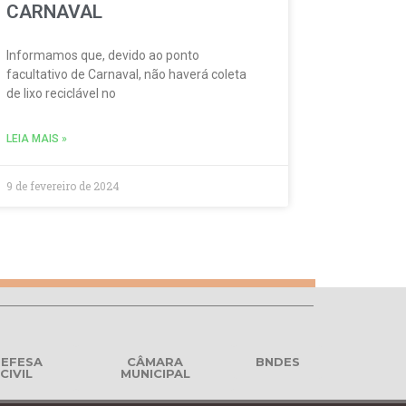
CARNAVAL
Informamos que, devido ao ponto
facultativo de Carnaval, não haverá coleta
de lixo reciclável no
LEIA MAIS »
9 de fevereiro de 2024
EFESA
CÂMARA
BNDES
CIVIL
MUNICIPAL