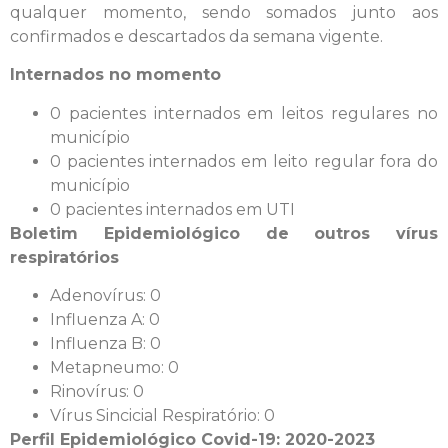
qualquer momento, sendo somados junto aos
confirmados e descartados da semana vigente.
Internados no momento
0 pacientes internados em leitos regulares no
município
0 pacientes internados em leito regular fora do
município
0 pacientes internados em UTI
Boletim Epidemiológico de outros vírus
respiratórios
Adenovírus: 0
Influenza A: 0
Influenza B: 0
Metapneumo: 0
Rinovírus: 0
Vírus Sincicial Respiratório: 0
Perfil Epidemiológico Covid-19: 2020-2023