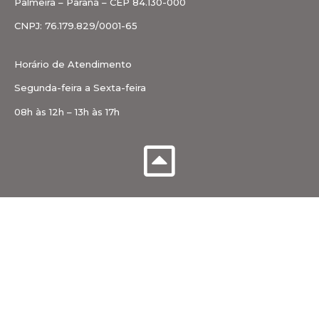
Palmeira – Paraná – CEP 84.130-000
CNPJ: 76.179.829/0001-65
Horário de Atendimento
Segunda-feira a Sexta-feira
08h às 12h – 13h às 17h