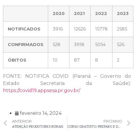
2020
2021
2022
2023
NOTIFICADOS
3916
12626
15778
2585
CONFIRMADOS
528
3918
5054
526
ÓBITOS
10
87
8
2
FONTE: NOTIFICA COVID (Paraná – Governo do
Estado Secretaria da Saúde):
https://covid19.appsesa.pr.gov.br/
fevereiro 14, 2024
ANTERIOR
PRÓXIMO
ATENÇÃO PRODUTORES RURAIS
CURSO GRATUITO: PREPARO E DECORAÇÃO DE BOLOS CONTEMPORÂNEOS EM SANTA BÁRBARA DE CIMA