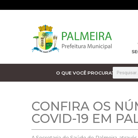
O QUE VOCÊ PROCURA?
CONFIRA OS NÚ
COVID-19 EM PA
A Secretaria de Saúde de Palmeira, através