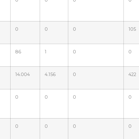
0
0
0
105
86
1
0
0
14.004
4.156
0
422
0
0
0
0
0
0
0
0