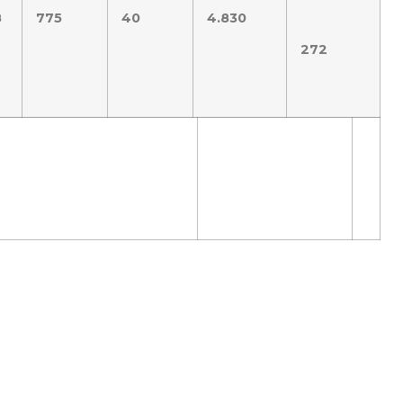
8
775
40
4.830
272