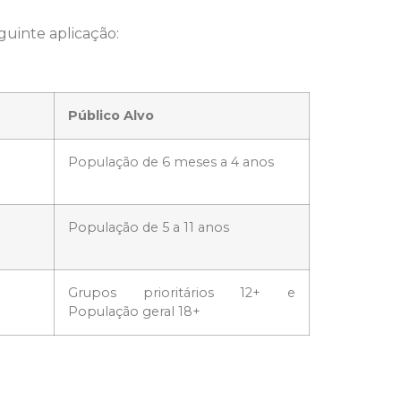
guinte aplicação:
Público Alvo
População de 6 meses a 4 anos
População de 5 a 11 anos
Grupos prioritários 12+ e
População geral 18+