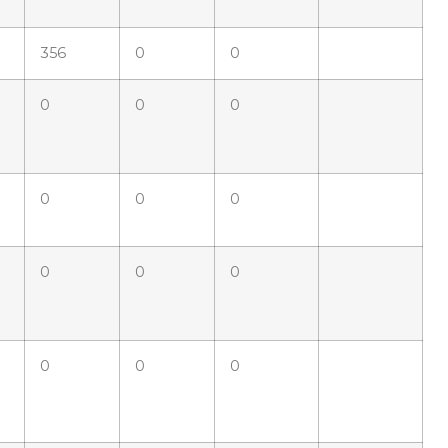
356
0
0
0
0
0
0
0
0
0
0
0
0
0
0