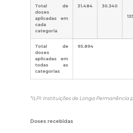
Total de
31.484
30.340
doses
13
aplicadas em
cada
categoria
Total de
95.894
doses
aplicadas em
todas as
categorias
*ILPI: Instituições de Longa Permanência 
Doses recebidas