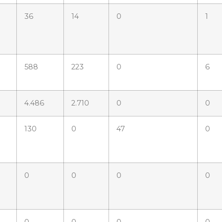
36
14
0
1
588
223
0
6
4.486
2.710
0
0
130
0
47
0
0
0
0
0
0
0
0
0