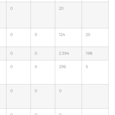
0
20
0
0
124
20
0
0
2.394
198
0
0
296
5
0
0
0
0
0
0