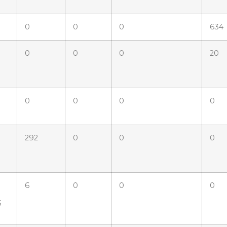
0
0
0
634
0
0
0
20
0
0
0
0
292
0
0
0
6
0
0
0
5