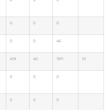
0
0
0
0
0
46
419
40
1911
10
0
0
0
0
0
0