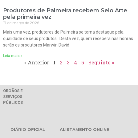
Produtores de Palmeira recebem Selo Arte
pela primeira vez
17 de março de 2026
Mais uma vez, produtores de Palmeira se torna destaque pela
qualidade de seus produtos. Desta vez, quem receberá nas honras
serão os produtores Marwin David
Leia mais »
« Anterior
1
2
3
4
5
Seguinte »
ÓRGÃOS E
SERVIÇOS
PÚBLICOS
DIÁRIO OFICIAL
ALISTAMENTO ONLINE