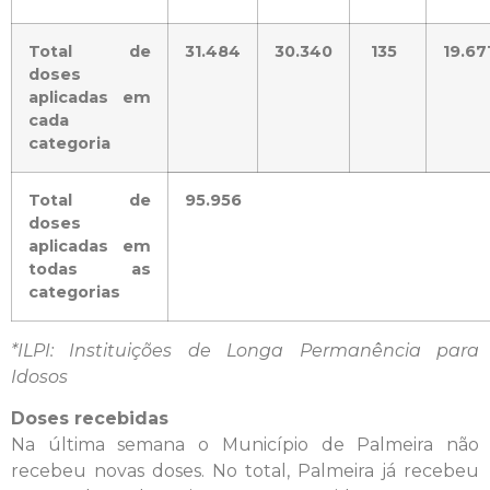
Total de
31.484
30.340
135
19.67
doses
aplicadas em
cada
categoria
Total de
95.956
doses
aplicadas em
todas as
categorias
*ILPI: Instituições de Longa Permanência para
Idosos
Doses recebidas
Na última semana o Município de Palmeira não
recebeu novas doses. No total, Palmeira já recebeu