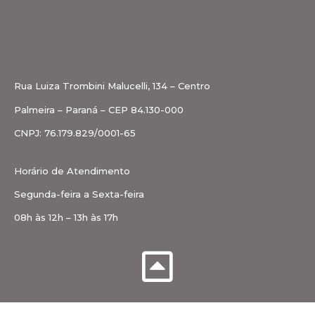
Rua Luiza Trombini Malucelli, 134 – Centro
Palmeira – Paraná – CEP 84.130-000
CNPJ: 76.179.829/0001-65
Horário de Atendimento
Segunda-feira a Sexta-feira
08h às 12h – 13h às 17h