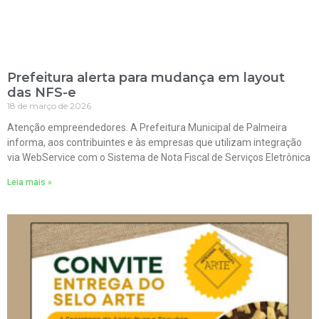
Prefeitura alerta para mudança em layout
das NFS-e
18 de março de 2026
Atenção empreendedores. A Prefeitura Municipal de Palmeira
informa, aos contribuintes e às empresas que utilizam integração
via WebService com o Sistema de Nota Fiscal de Serviços Eletrônica
Leia mais »