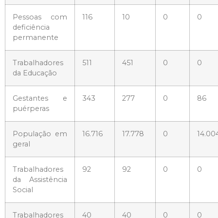
Pessoas com
116
10
0
0
deficiência
permanente
Trabalhadores
511
451
0
0
da Educação
Gestantes e
343
277
0
86
puérperas
População em
16.716
17.778
0
14.00
geral
Trabalhadores
92
92
0
0
da Assistência
Social
Trabalhadores
40
40
0
0