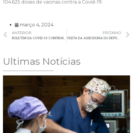
104.625 doses de vacinas contra a Covid-19.
março 4, 2024
ANTERIOR
PRÓXIMO
BOLETIM DA COVID-19 CONFIRMA 32 NOVOS CASOS EM PALMEIRA NA ÚLTIMA SEMANA
VISITA DA ASSESSORIA DO DEPUTADO FEDERAL TADEU VENERI
Ultimas Notícias