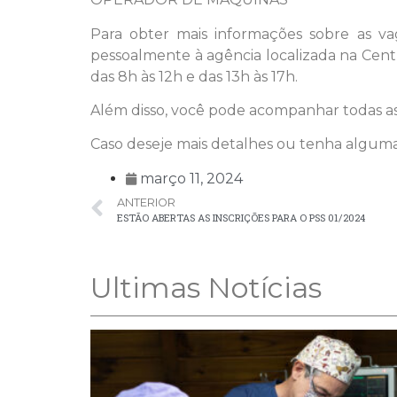
Para obter mais informações sobre as va
pessoalmente à agência localizada na Cent
das 8h às 12h e das 13h às 17h.
Além disso, você pode acompanhar todas as 
Caso deseje mais detalhes ou tenha alguma
março 11, 2024
ANTERIOR
ESTÃO ABERTAS AS INSCRIÇÕES PARA O PSS 01/2024
Ultimas Notícias