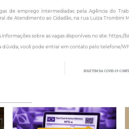
gas de emprego intermediadas pela Agência do Traba
ral de Atendimento ao Cidadão, na rua Luiza Trombini Ma
informações sobre as vagas disponíveis no site: https://
 dúvida, você pode entrar em contato pelo telefone/Wh
BOLETIM DA COVID-19 CON