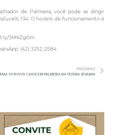
lhador de Palmeira, você pode se dirigir
lucelli, 134. O horário de funcionamento é
bit.ly/3MKZg0m.
atsApp: (42) 3252-2584.
PRÓXIMO
FIRMA 39 NOVOS CASOS EM PALMEIRA NA ÚLTIMA SEMANA