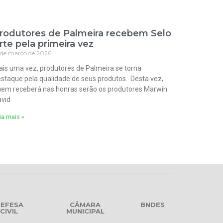
rodutores de Palmeira recebem Selo
rte pela primeira vez
 de março de 2026
is uma vez, produtores de Palmeira se torna
staque pela qualidade de seus produtos. Desta vez,
em receberá nas honras serão os produtores Marwin
vid
ia mais »
EFESA
CÂMARA
BNDES
CIVIL
MUNICIPAL