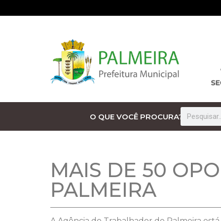
O QUE VOCÊ PROCURA?
MAIS DE 50 OP
PALMEIRA
A Agência do Trabalhador de Palmeira está