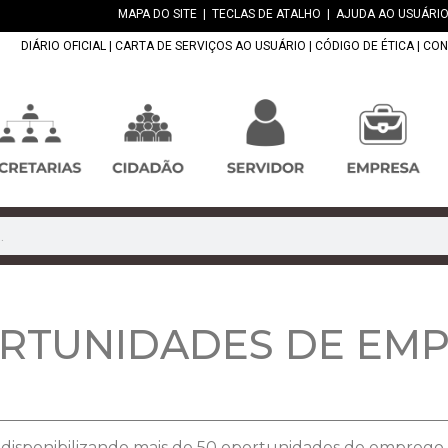
MAPA DO SITE
|
TECLAS DE ATALHO
|
AJUDA AO USUÁRIO
DIÁRIO OFICIAL
|
CARTA DE SERVIÇOS AO USUÁRIO
|
CÓDIGO DE ÉTICA
|
CON
ORTUNIDADES DE EM
 disponibilizando mais de 50 oportunidades de emprego p