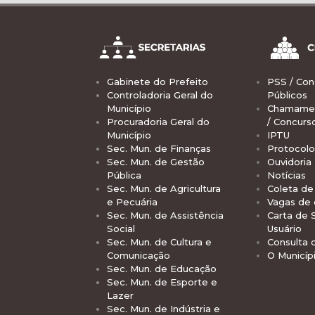
Gabinete do Prefeito
PSS / Con
Controladoria Geral do
Públicos
Município
Chamamen
Procuradoria Geral do
/ Concurs
Município
IPTU
Sec. Mun. de Finanças
Protocolo
Sec. Mun. de Gestão
Ouvidoria
Pública
Notícias
Sec. Mun. de Agricultura
Coleta de 
e Pecuária
Vagas de
Sec. Mun. de Assistência
Carta de 
Social
Usuário
Sec. Mun. de Cultura e
Consulta 
Comunicação
O Municíp
Sec. Mun. de Educação
Sec. Mun. de Esporte e
Lazer
Sec. Mun. de Indústria e