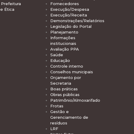
Prefeitura
Fornecedores
e Ética
Execução/Despesa
Execução/Receita
Demonstrações/Relatórios
Legislação do Portal
Planejamento
Informações
institucionais
Avaliação PPA
Saúde
Educação
Controle interno
Conselhos municipais
Orçamento por
Secretaria
Boas práticas
Obras públicas
Patrimônio/Almoxarifado
Frotas
Gestão e
Gerenciamento de
resíduos
LRF