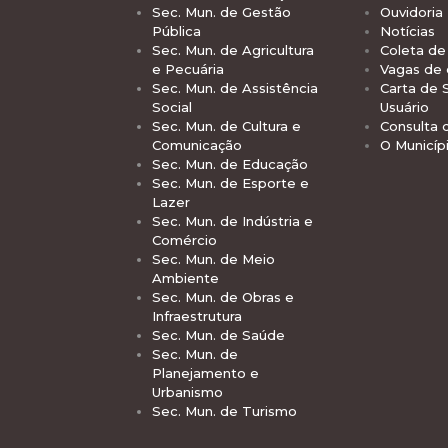
Sec. Mun. de Gestão
Ouvidoria
Pública
Notícias
Sec. Mun. de Agricultura
Coleta de 
e Pecuária
Vagas de
Sec. Mun. de Assistência
Carta de 
Social
Usuário
Sec. Mun. de Cultura e
Consulta 
Comunicação
O Municíp
Sec. Mun. de Educação
Sec. Mun. de Esporte e
Lazer
Sec. Mun. de Indústria e
Comércio
Sec. Mun. de Meio
Ambiente
Sec. Mun. de Obras e
Infraestrutura
Sec. Mun. de Saúde
Sec. Mun. de
Planejamento e
Urbanismo
Sec. Mun. de Turismo