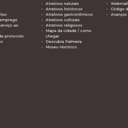
Atrativos naturais
Webmail 
Atrativos históricos
Código d
lixo
Atrativos gastronômicos
Avanços
 emprego
Atrativos culturais
Serviço ao
Atrativos religiosos
Mapa da cidade / como
de protocolo
chegar
io
Descubra Palmeira
Museu Histórico