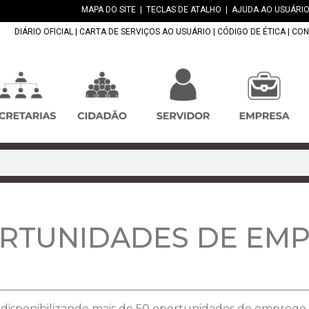
MAPA DO SITE
|
TECLAS DE ATALHO
|
AJUDA AO USUÁRIO
DIÁRIO OFICIAL
|
CARTA DE SERVIÇOS AO USUÁRIO
|
CÓDIGO DE ÉTICA
|
CON
ORTUNIDADES DE EM
 disponibilizando mais de 50 oportunidades de emprego p