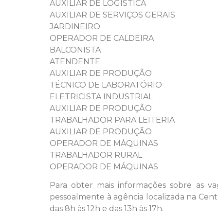
AUXILIAR DE LOGÍSTICA
AUXILIAR DE SERVIÇOS GERAIS
JARDINEIRO
OPERADOR DE CALDEIRA
BALCONISTA
ATENDENTE
AUXILIAR DE PRODUÇÃO
TÉCNICO DE LABORATÓRIO
ELETRICISTA INDUSTRIAL
AUXILIAR DE PRODUÇÃO
TRABALHADOR PARA LEITERIA
AUXILIAR DE PRODUÇÃO
OPERADOR DE MÁQUINAS
TRABALHADOR RURAL
OPERADOR DE MÁQUINAS
Para obter mais informações sobre as va
pessoalmente à agência localizada na Cent
das 8h às 12h e das 13h às 17h.