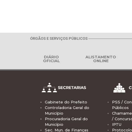
ÓRGÃOS E SERVIÇOS PÚBLICOS
DIÁRIO
ALISTAMENTO
OFICIAL
ONLINE
Gabinete do Prefeito
PSS / Con
Controladoria Geral do
Públicos
Município
Chamamen
Procuradoria Geral do
/ Concurs
Município
IPTU
Sec. Mun. de Finanças
Protocolo