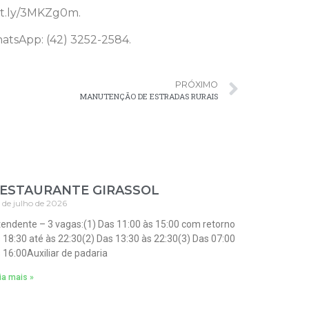
bit.ly/3MKZg0m.
atsApp: (42) 3252-2584.
PRÓXIMO
MANUTENÇÃO DE ESTRADAS RURAIS
ESTAURANTE GIRASSOL
 de julho de 2026
endente – 3 vagas:(1) Das 11:00 às 15:00 com retorno
 18:30 até às 22:30(2) Das 13:30 às 22:30(3) Das 07:00
 16:00Auxiliar de padaria
ia mais »