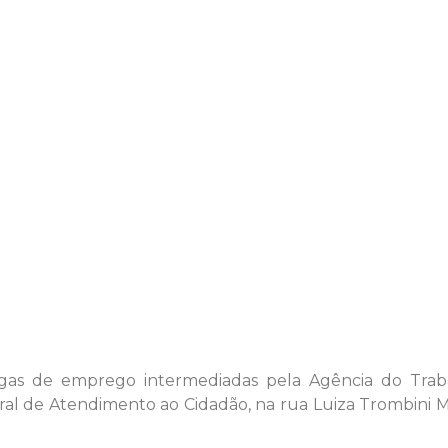
gas de emprego intermediadas pela Agência do Traba
ral de Atendimento ao Cidadão, na rua Luiza Trombini Ma