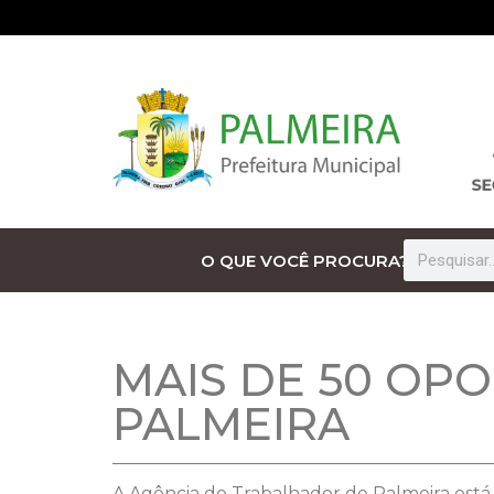
O QUE VOCÊ PROCURA?
MAIS DE 50 OP
PALMEIRA
A Agência do Trabalhador de Palmeira está