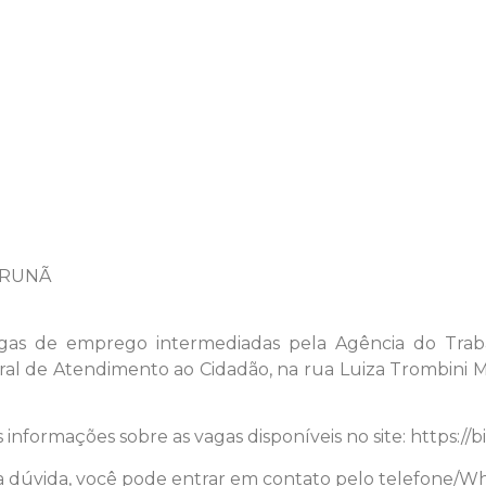
URUNÃ
gas de emprego intermediadas pela Agência do Traba
ral de Atendimento ao Cidadão, na rua Luiza Trombini Ma
informações sobre as vagas disponíveis no site: https://
 dúvida, você pode entrar em contato pelo telefone/Wh