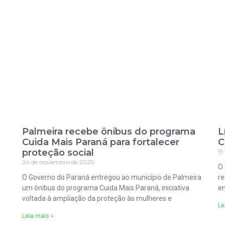
Palmeira recebe ônibus do programa
L
Cuida Mais Paraná para fortalecer
C
proteção social
19
24 de novembro de 2025
O 
O Governo do Paraná entregou ao município de Palmeira
re
um ônibus do programa Cuida Mais Paraná, iniciativa
em
voltada à ampliação da proteção às mulheres e
Le
Leia mais »