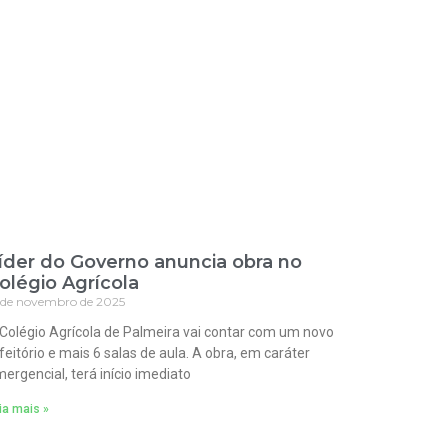
íder do Governo anuncia obra no
olégio Agrícola
 de novembro de 2025
Colégio Agrícola de Palmeira vai contar com um novo
feitório e mais 6 salas de aula. A obra, em caráter
ergencial, terá início imediato
ia mais »