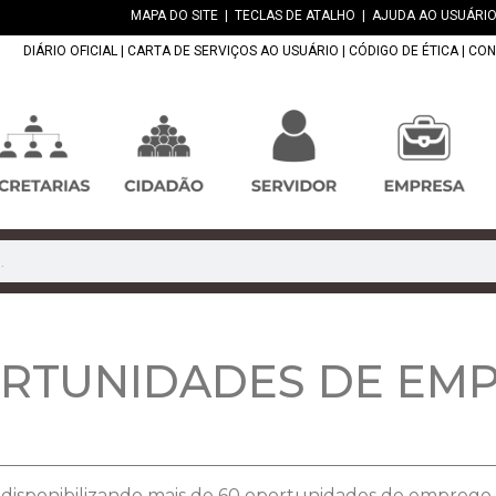
MAPA DO SITE
|
TECLAS DE ATALHO
|
AJUDA AO USUÁRIO
DIÁRIO OFICIAL
|
CARTA DE SERVIÇOS AO USUÁRIO
|
CÓDIGO DE ÉTICA
|
CON
ORTUNIDADES DE EM
 disponibilizando mais de 60 oportunidades de emprego p