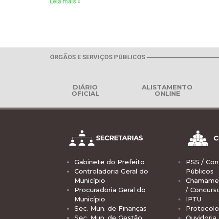
Leia mais »
ÓRGÃOS E SERVIÇOS PÚBLICOS
DIÁRIO
ALISTAMENTO
OFICIAL
ONLINE
Gabinete do Prefeito
PSS / Con
Controladoria Geral do
Públicos
Município
Chamamen
Procuradoria Geral do
/ Concurs
Município
IPTU
Sec. Mun. de Finanças
Protocolo
Sec. Mun. de Gestão
Ouvidoria