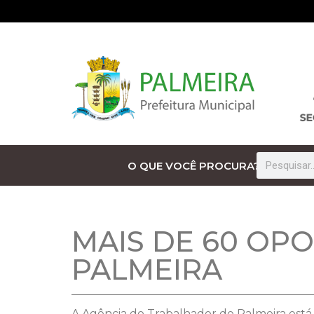
O QUE VOCÊ PROCURA?
MAIS DE 60 OP
PALMEIRA
A Agência do Trabalhador de Palmeira está