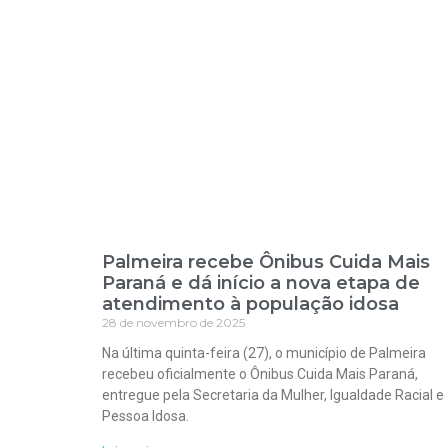
Palmeira recebe Ônibus Cuida Mais
Paraná e dá início a nova etapa de
atendimento à população idosa
28 de novembro de 2025
Na última quinta-feira (27), o município de Palmeira
recebeu oficialmente o Ônibus Cuida Mais Paraná,
entregue pela Secretaria da Mulher, Igualdade Racial e
Pessoa Idosa.