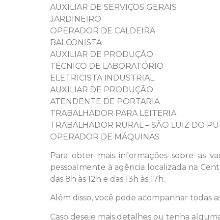
AUXILIAR DE SERVIÇOS GERAIS
JARDINEIRO
OPERADOR DE CALDEIRA
BALCONISTA
AUXILIAR DE PRODUÇÃO
TÉCNICO DE LABORATÓRIO
ELETRICISTA INDUSTRIAL
AUXILIAR DE PRODUÇÃO
ATENDENTE DE PORTARIA
TRABALHADOR PARA LEITERIA
TRABALHADOR RURAL – SÃO LUIZ DO P
OPERADOR DE MÁQUINAS
Para obter mais informações sobre as va
pessoalmente à agência localizada na Cent
das 8h às 12h e das 13h às 17h.
Além disso, você pode acompanhar todas as 
Caso deseje mais detalhes ou tenha alguma