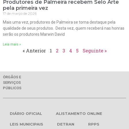
Produtores de Palmeira recebem Selo Arte
pela primeira vez
17 de março de 2026
Mais uma vez, produtores de Palmeira se torna destaque pela
qualidade de seus produtos. Desta vez, quem receberá nas honras
serão os produtores Marwin David
Leia mais »
« Anterior
1
2
3
4
5
Seguinte »
ÓRGÃOS E
SERVIÇOS
PÚBLICOS
DIÁRIO OFICIAL
ALISTAMENTO ONLINE
LEIS MUNICIPAIS
DETRAN
RPPS