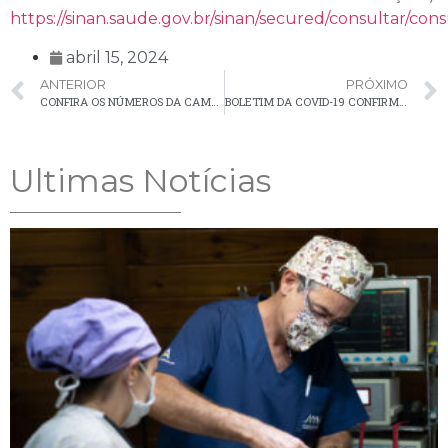
https://sinan.saude.gov.br/sinan/secured/consultar/consu
abril 15, 2024
ANTERIOR
PRÓXIMO
CONFIRA OS NÚMEROS DA CAMPANHA DE VACINAÇÃO CONTRA INFLUENZA EM PALMEIRA
BOLETIM DA COVID-19 CONFIRMOU UM CASO EM PALMEIRA NA ÚLTIMA SEMANA
Ultimas Notícias