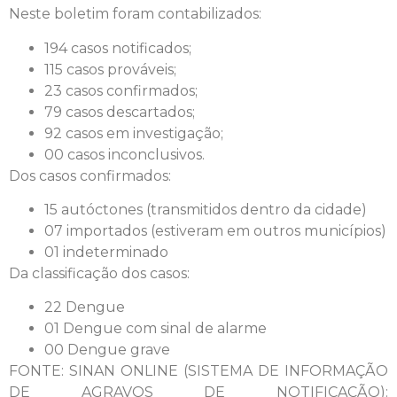
Neste boletim foram contabilizados:
194 casos notificados;
115 casos prováveis;
23 casos confirmados;
79 casos descartados;
92 casos em investigação;
00 casos inconclusivos.
Dos casos confirmados:
15 autóctones (transmitidos dentro da cidade)
07 importados (estiveram em outros municípios)
01 indeterminado
Da classificação dos casos:
22 Dengue
01 Dengue com sinal de alarme
00 Dengue grave
FONTE: SINAN ONLINE (SISTEMA DE INFORMAÇÃO
DE AGRAVOS DE NOTIFICAÇÃO):