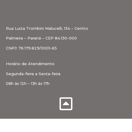
Rua Luiza Trombini Malucelli, 134 – Centro
Palmeira – Paraná – CEP 84.130-000
CNPJ: 76.179.829/0001-65
Horário de Atendimento
Segunda-feira a Sexta-feira
08h às 12h – 13h às 17h