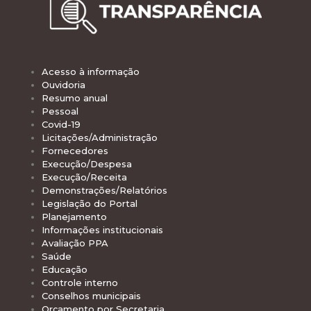
Acesso à informação
Ouvidoria
Resumo anual
Pessoal
Covid-19
Licitações/Administração
Fornecedores
Execução/Despesa
Execução/Receita
Demonstrações/Relatórios
Legislação do Portal
Planejamento
Informações institucionais
Avaliação PPA
Saúde
Educação
Controle interno
Conselhos municipais
Orçamento por Secretaria