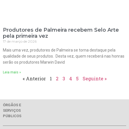
Produtores de Palmeira recebem Selo Arte
pela primeira vez
17 de março de 2026
Mais uma vez, produtores de Palmeira se torna destaque pela
qualidade de seus produtos. Desta vez, quem receberá nas honras
serão os produtores Marwin David
Leia mais »
« Anterior
1
2
3
4
5
Seguinte »
ÓRGÃOS E
SERVIÇOS
PÚBLICOS