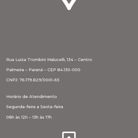
Rua Luiza Trombini Malucelli, 134 – Centro
Palmeira – Paraná – CEP 84.130-000
CNPJ: 76.179.829/0001-65
Horário de Atendimento
Segunda-feira a Sexta-feira
08h às 12h – 13h às 17h